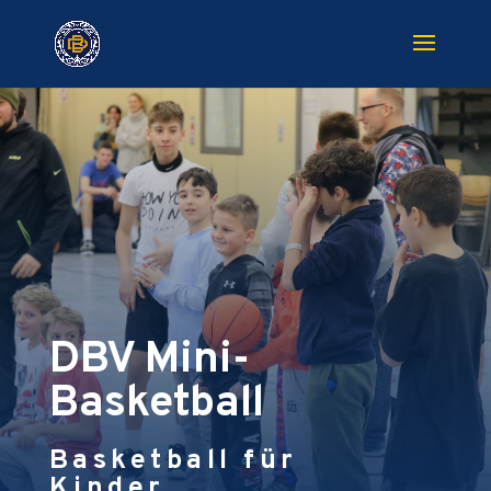
DBV Mini-
Basketball
Basketball für
Kinder