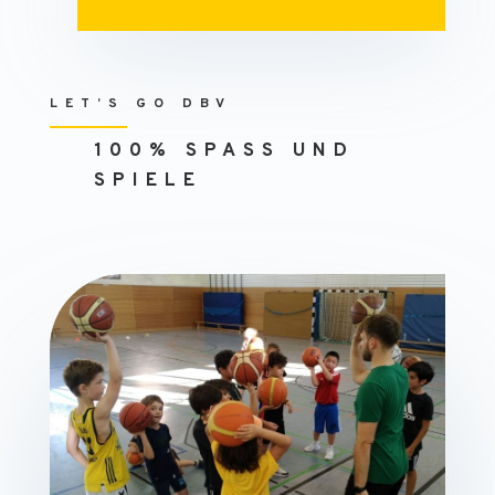
LET’S GO DBV
100% SPASS UND S
PIELE