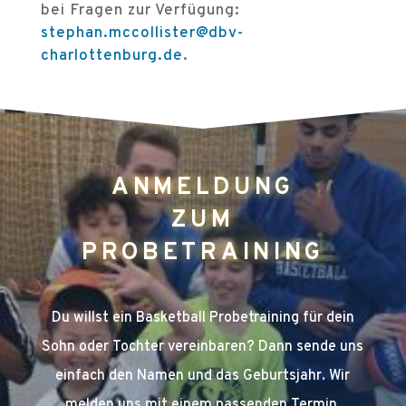
bei Fragen zur Verfügung:
stephan.mccollister@dbv-
charlottenburg.de
.
ANMELDUNG
ZUM
PROBETRAINING
Du willst ein Basketball Probetraining für dein
Sohn oder Tochter vereinbaren? Dann sende uns
einfach den Namen und das Geburtsjahr. Wir
melden uns mit einem passenden Termin.