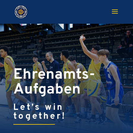
Ehrenamts-
Aufgaben
Let’s win
together!