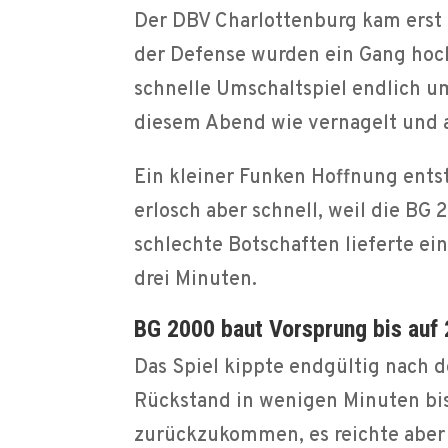
Der DBV Charlottenburg kam erst 
der Defense wurden ein Gang hoch
schnelle Umschaltspiel endlich um
diesem Abend wie vernagelt und a
Ein kleiner Funken Hoffnung entst
erlosch aber schnell, weil die BG
schlechte Botschaften lieferte ein
drei Minuten.
BG 2000 baut Vorsprung bis auf 
Das Spiel kippte endgültig nach 
Rückstand in wenigen Minuten bis
zurückzukommen, es reichte aber 