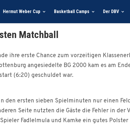
Hermut Weber Cup
Basketball Camps
Der DBV
rsten Matchball
de ihre erste Chance zum vorzeitigen Klassener
rlottenburg angesiedelte BG 2000 kam es am Ende
lstart (6:20) geschuldet war.
in den ersten sieben Spielminuten nur einen Fel
deren Seite nutzten die Gäste die Fehler in der 
pieler Fadlelmula und Kamke ein gutes Polster 