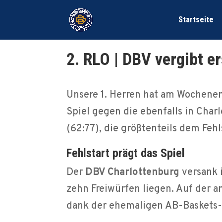
Startseite
2. RLO | DBV vergibt e
Unsere 1. Herren hat am Wochenen
Spiel gegen die ebenfalls in Cha
(62:77), die größtenteils dem Feh
Fehlstart prägt das Spiel
Der
DBV Charlottenburg
versank 
zehn Freiwürfen liegen. Auf der an
dank der ehemaligen AB-Baskets-S