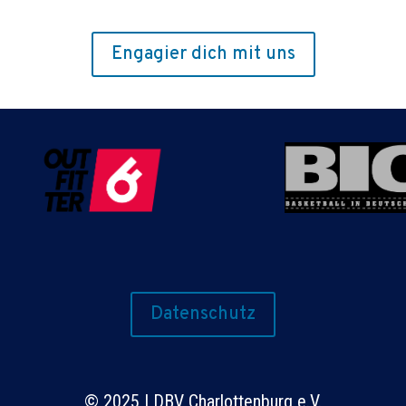
Engagier dich mit uns
Datenschutz
©
2025 | DBV Charlottenburg e.V.