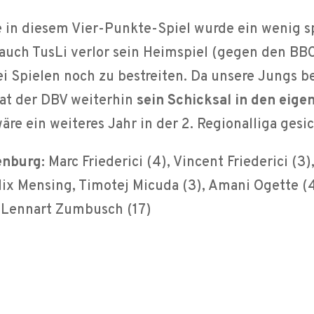
e in diesem Vier-Punkte-Spiel wurde ein wenig 
 auch TusLi verlor sein Heimspiel (gegen den BB
i Spielen noch zu bestreiten. Da unsere Jungs b
at der DBV weiterhin
sein Schicksal in den eig
ein weiteres Jahr in der 2. Regionalliga gesic
enburg:
Marc Friederici (4), Vincent Friederici (3)
elix Mensing, Timotej Micuda (3), Amani Ogette (4
 Lennart Zumbusch (17)