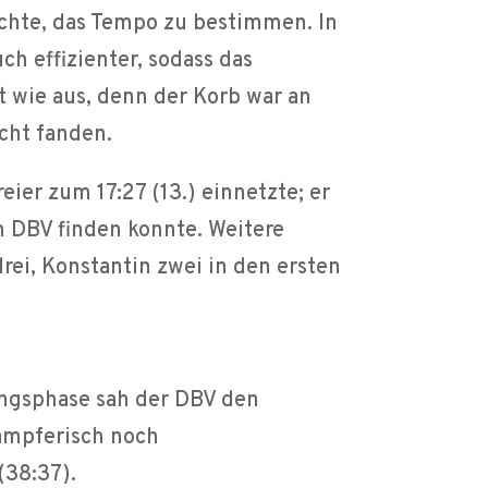
uchte, das Tempo zu bestimmen. In
h effizienter, sodass das
t wie aus, denn der Korb war an
cht fanden.
ier zum 17:27 (13.) einnetzte; er
m DBV finden konnte. Weitere
drei, Konstantin zwei in den ersten
fangsphase sah der DBV den
ämpferisch noch
(38:37).