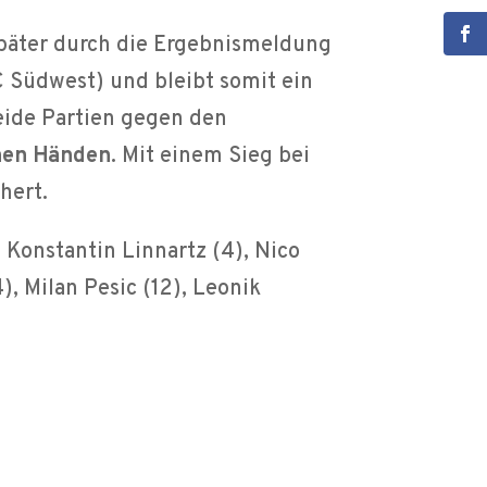
später durch die Ergebnismeldung
C Südwest) und bleibt somit ein
eide Partien gegen den
enen Händen
. Mit einem Sieg bei
hert.
, Konstantin Linnartz (4), Nico
), Milan Pesic (12), Leonik