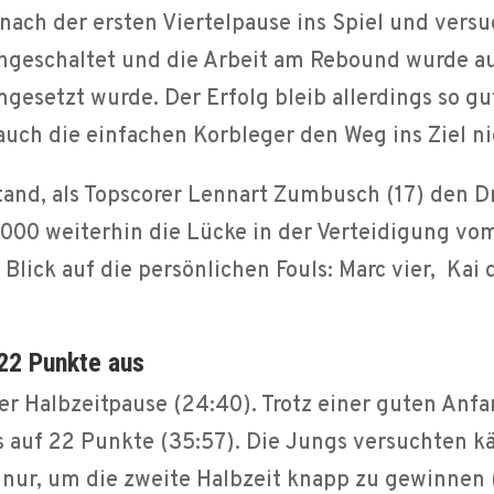
nach der ersten Viertelpause ins Spiel und vers
geschaltet und die Arbeit am Rebound wurde auc
gesetzt wurde. Der Erfolg bleib allerdings so gu
uch die einfachen Korbleger den Weg ins Ziel ni
and, als Topscorer Lennart Zumbusch (17) den Dre
 2000 weiterhin die Lücke in der Verteidigung vo
 Blick auf die persönlichen Fouls: Marc vier, Kai 
22 Punkte aus
der Halbzeitpause (24:40). Trotz einer guten An
 auf 22 Punkte (35:57). Die Jungs versuchten k
nur, um die zweite Halbzeit knapp zu gewinnen 