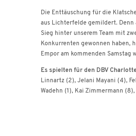
Die Enttäuschung für die Klatsch
aus Lichterfelde gemildert. Denn
Sieg hinter unserem Team mit zwe
Konkurrenten gewonnen haben, h
Empor am kommenden Samstag wäre 
Es spielten für den DBV Charlott
Linnartz (2), Jelani Mayani (4), F
Wadehn (1), Kai Zimmermann (8),