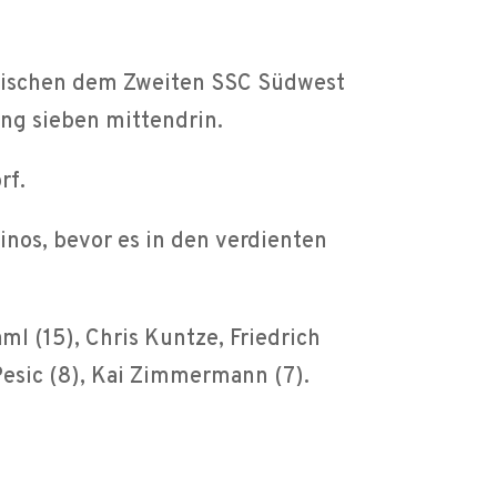
 zwischen dem Zweiten SSC Südwest
ang sieben mittendrin.
rf.
os, bevor es in den verdienten
l (15), Chris Kuntze, Friedrich
 Pesic (8), Kai Zimmermann (7).