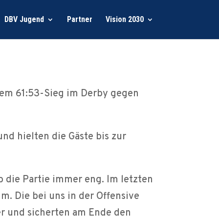
DBV Jugend
Partner
Vision 2030
nem 61:53-Sieg im Derby gegen
nd hielten die Gäste bis zur
b die Partie immer eng. Im letzten
m. Die bei uns in der Offensive
r und sicherten am Ende den