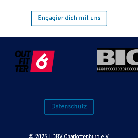
Engagier dich mit uns
Datenschutz
©
2025 | DBV Charlottenburg e.V.