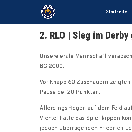
Startseite
2. RLO | Sieg im Derb
Unsere erste Mannschaft verabsc
BG 2000.
Vor knapp 60 Zuschauern zeigten w
Pause bei 20 Punkten.
Allerdings flogen auf dem Feld au
Viertel hätte das Spiel kippen kö
jedoch überragenden Friedrich L