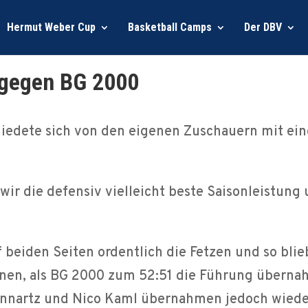
Hermut Weber Cup
Basketball Camps
Der DBV
y gegen BG 2000
hiedete sich von den eigenen Zuschauern mit ei
ir die defensiv vielleicht beste Saisonleistung u
f beiden Seiten ordentlich die Fetzen und so blie
nnen, als BG 2000 zum 52:51 die Führung übernah
ennartz und Nico Kaml übernahmen jedoch wiede