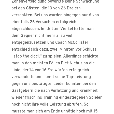
Zonenverteidigung bewirkte keine Schwächung
bei den Gästen, die 10 von 26 Dreiern
versenkten. Bei uns wurden hingegen nur 6 von
ebenfalls 26 Versuchen erfolgreich
abgeschlossen. Im dritten Viertel hatte man
dem Gegner nicht mehr allzu viel
entgegenzusetzen und Coach McCollister
entschied sich dazu, zwei Minuten vor Schluss
„stop the clock“ zu spielen. Allerdings schickte
man in den meisten Fällen Piet Niehus an die
Linie, der 14 von 16 Freiwürfen erfolgreich
verwandelte und somit seine Top-Leistung
gegen uns bestätigte. Leider konnten bei den
Gastgebern die nach Verletzung und Krankheit
wieder frisch ins Training eingestiegenen Spieler
noch nicht ihre volle Leistung abrufen. So
musste man sich am Ende unnötig hoch mit 15