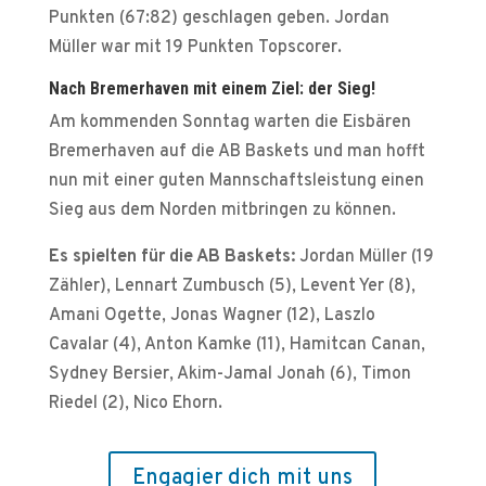
Punkten (67:82) geschlagen geben. Jordan
Müller war mit 19 Punkten Topscorer.
Nach Bremerhaven mit einem Ziel: der Sieg!
Am kommenden Sonntag warten die Eisbären
Bremerhaven auf die AB Baskets und man hofft
nun mit einer guten Mannschaftsleistung einen
Sieg aus dem Norden mitbringen zu können.
Es spielten für die AB Baskets:
Jordan Müller (19
Zähler), Lennart Zumbusch (5), Levent Yer (8),
Amani Ogette, Jonas Wagner (12), Laszlo
Cavalar (4), Anton Kamke (11), Hamitcan Canan,
Sydney Bersier, Akim-Jamal Jonah (6), Timon
Riedel (2), Nico Ehorn.
Engagier dich mit uns