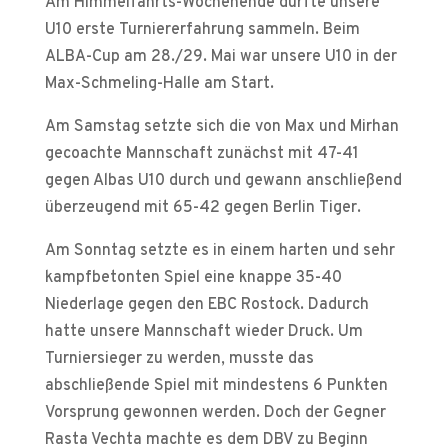
Am Himmelfahrts-Wochenende durfte unsere
U10 erste Turniererfahrung sammeln. Beim
ALBA-Cup am 28./29. Mai war unsere U10 in der
Max-Schmeling-Halle am Start.
Am Samstag setzte sich die von Max und Mirhan
gecoachte Mannschaft zunächst mit 47-41
gegen Albas U10 durch und gewann anschließend
überzeugend mit 65-42 gegen Berlin Tiger.
Am Sonntag setzte es in einem harten und sehr
kampfbetonten Spiel eine knappe 35-40
Niederlage gegen den EBC Rostock. Dadurch
hatte unsere Mannschaft wieder Druck. Um
Turniersieger zu werden, musste das
abschließende Spiel mit mindestens 6 Punkten
Vorsprung gewonnen werden. Doch der Gegner
Rasta Vechta machte es dem DBV zu Beginn