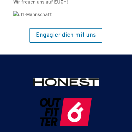
Wir freuen uns auf
EUCH!
Engagier dich mit uns