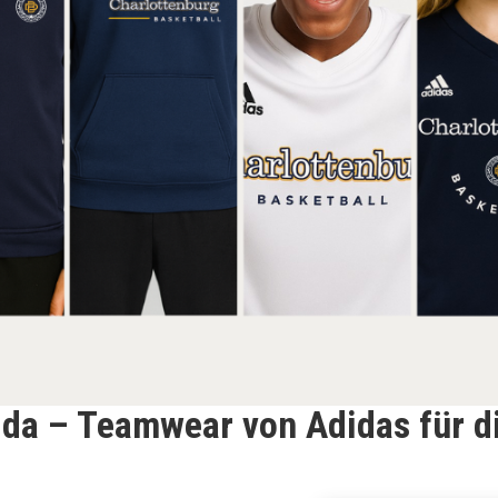
 da – Teamwear von Adidas für d