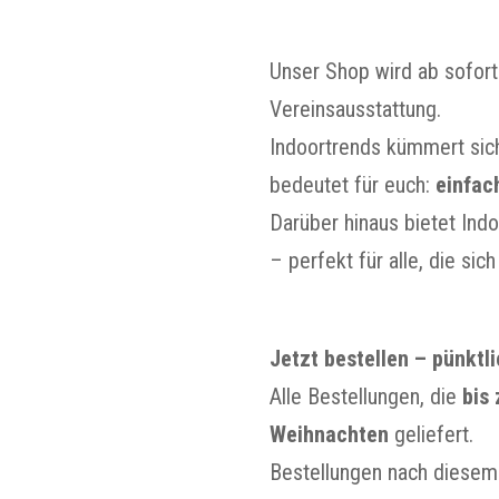
Unser Shop wird ab sofor
Vereinsausstattung.
Indoortrends kümmert sic
bedeutet für euch:
einfac
Darüber hinaus bietet Ind
– perfekt für alle, die sic
Jetzt bestellen – pünktl
Alle Bestellungen, die
bis
Weihnachten
geliefert.
Bestellungen nach diesem 