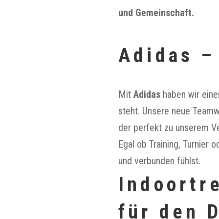
und Gemeinschaft.
Adidas –
Mit
Adidas
haben wir eine
steht. Unsere neue Teamwe
der perfekt zu unserem Ve
Egal ob Training, Turnier o
und verbunden fühlst.
Indoortr
für den 