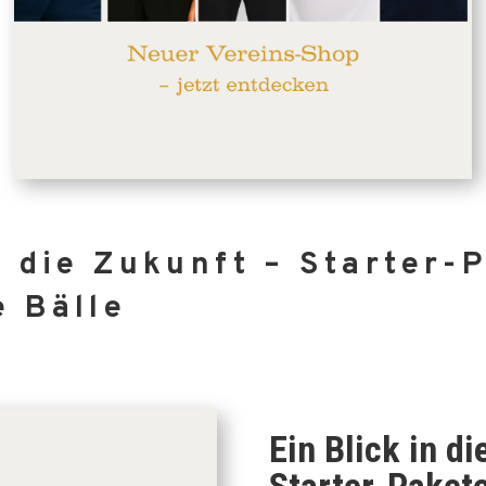
n die Zukunft – Starter-
e Bälle
Ein Blick in d