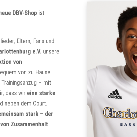
neue DBV-Shop
ist
lieder, Eltern, Fans und
rlottenburg e.V.
unsere
tion von
bequem von zu Hause
r Trainingsanzug – mit
r, dass wir
eine starke
nd neben dem Court.
emeinsam stark – der
n von Zusammenhalt