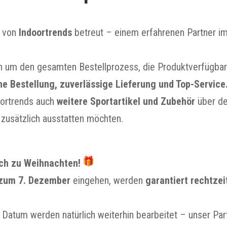
t von
Indoortrends
betreut – einem erfahrenen Partner i
h um den gesamten Bestellprozess, die Produktverfügbar
he Bestellung, zuverlässige Lieferung und Top-Service
oortrends auch
weitere Sportartikel und Zubehör
über de
h zusätzlich ausstatten möchten.
ich zu Weihnachten!
 zum 7. Dezember
eingehen, werden
garantiert rechtzei
Datum werden natürlich weiterhin bearbeitet – unser Part