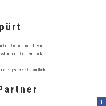
pürt
mfort und modernes Design
assform und einen Look,
u dich jederzeit sportlich
Partner