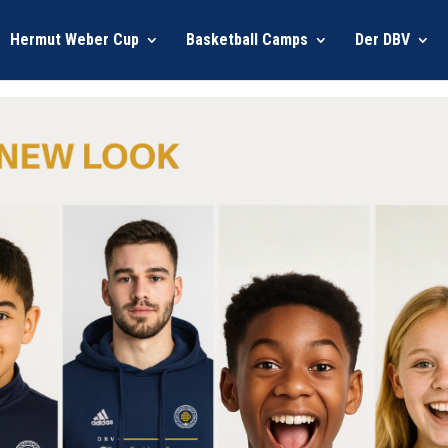
Hermut Weber Cup
Basketball Camps
Der DBV