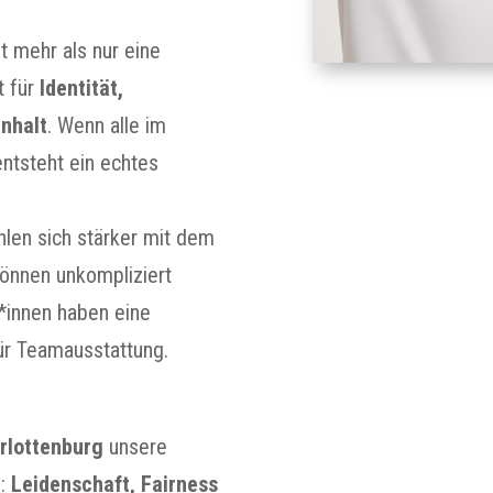
t mehr als nur eine
t für
Identität,
nhalt
. Wenn alle im
entsteht ein echtes
hlen sich stärker mit dem
können unkompliziert
r*innen haben eine
für Teamausstattung.
rlottenburg
unsere
n:
Leidenschaft, Fairness