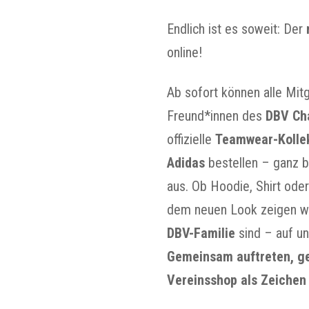
Endlich ist es soweit: Der
online!
Ab sofort können alle Mitg
Freund*innen des
DBV Cha
offizielle
Teamwear-Kollek
Adidas
bestellen – ganz 
aus. Ob Hoodie, Shirt ode
dem neuen Look zeigen wi
DBV-Familie
sind – auf u
Gemeinsam auftreten, g
Vereinsshop als Zeiche