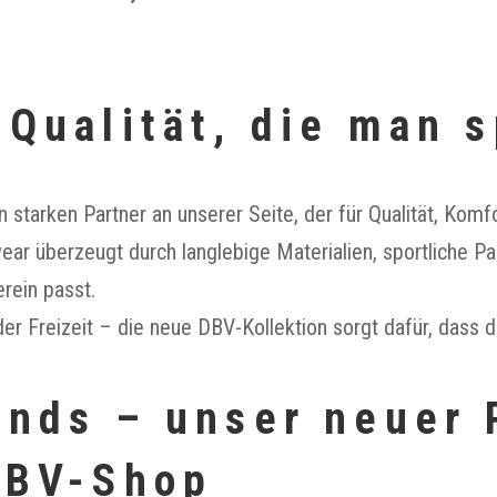
 Qualität, die man s
n starken Partner an unserer Seite, der für Qualität, Ko
ar überzeugt durch langlebige Materialien, sportliche P
rein passt.
der Freizeit – die neue DBV-Kollektion sorgt dafür, dass d
ends – unser neuer 
DBV-Shop