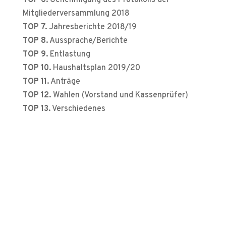
TOP 6.
Genehmigung des Protokolls der
Mitgliederversammlung 2018
TOP 7.
Jahresberichte 2018/19
TOP 8.
Aussprache/Berichte
TOP 9.
Entlastung
TOP 10.
Haushaltsplan 2019/20
TOP 11.
Anträge
TOP 12.
Wahlen (Vorstand und Kassenprüfer)
TOP 13.
Verschiedenes