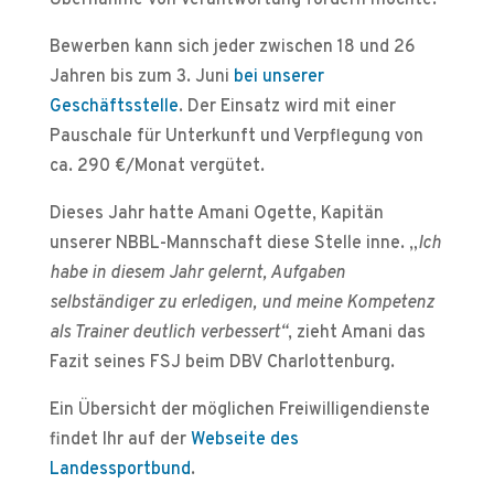
Übernahme von Verantwortung fördern möchte.
Bewerben kann sich jeder zwischen 18 und 26
Jahren bis zum 3. Juni
bei unserer
Geschäftsstelle
. Der Einsatz wird mit einer
Pauschale für Unterkunft und Verpflegung von
ca. 290 €/Monat vergütet.
Dieses Jahr hatte Amani Ogette, Kapitän
unserer NBBL-Mannschaft diese Stelle inne. „
Ich
habe in diesem Jahr gelernt, Aufgaben
selbständiger zu erledigen, und meine Kompetenz
als Trainer deutlich verbessert“
, zieht Amani das
Fazit seines FSJ beim DBV Charlottenburg.
Ein Übersicht der möglichen Freiwilligendienste
findet Ihr auf der
Webseite des
Landessportbund
.