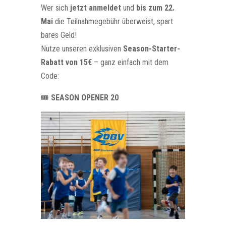
Wer sich
jetzt anmeldet
und
bis zum 22.
Mai
die Teilnahmegebühr überweist, spart
bares Geld!
Nutze unseren exklusiven
Season-Starter-
Rabatt von 15€
– ganz einfach mit dem
Code:
🎟️
SEASON OPENER 20