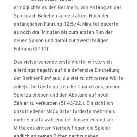
ermöglichte es den Berlinern, von Anfang an das
Spiel nach Belieben zu gestalten. Nach der
anfänglichen Führung (12:5/4. Minute) dauerte
es noch drei Minuten bis zum ersten Run der
neuen Saison und damit zur zweitstelligen
Führung (27:10).
Das vielsprechende erste Viertel wirkte sich
allerdings negativ auf die defensive Einstellung
der Berliner Fünf aus, die viel zu oft offene Würfe
zuließ. Die Gäste nutzen die Chance aus, um im
Spiel zu bleiben und den Abstand auf neun
Zähler zu verkürzen (51:43/22.). Ein sichtlich
unzufriedener McCollister forderte mehrmals
mehr Einsatz während der Auszeiten und zur
Mitte des dritten Viertels fingen die Spieler
endlich an seinen Bitten nachzugehen.