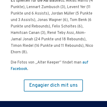
Es spielten für die AB Baskets:
Mikias Mamo (4
Punkte), Lennart Zumbusch (3), Levent Yer (11
Punkte und 6 Assists), Jordan Müller (5 Punkte
und 3 Assists), Jonas Wagner (6), Tom Benk (6
Punkte und Rebounds), Felix Scholtes (6),
Hamitcan Canan (3), René Teby Assi, Akim-
Jamal Jonah (24 Punkte und 18 Rebounds),
Timon Riedel (16 Punkte und 11 Rebounds), Nico
Ehorn (8).
Die Fotos von „Alter Keeper“ findet man
auf
Facebook
.
Engagier dich mit uns