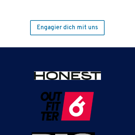
Engagier dich mit uns