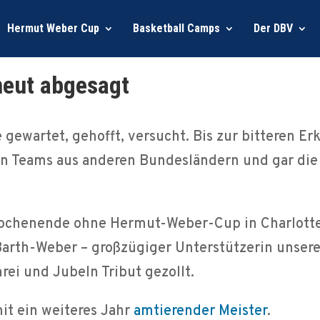
Hermut Weber Cup
Basketball Camps
Der DBV
eut abgesagt
gewartet, gehofft, versucht. Bis zur bitteren Erk
n Teams aus anderen Bundesländern und gar die
stwochenende ohne Hermut-Weber-Cup in Charlott
arth-Weber – großzügiger Unterstützerin unseres 
rei und Jubeln Tribut gezollt.
it ein weiteres Jahr
amtierender Meister
.