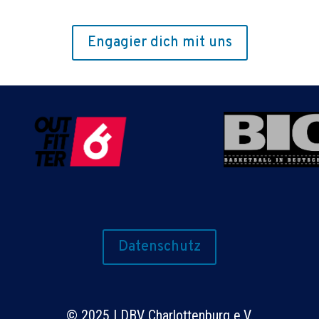
Engagier dich mit uns
Datenschutz
©
2025 | DBV Charlottenburg e.V.