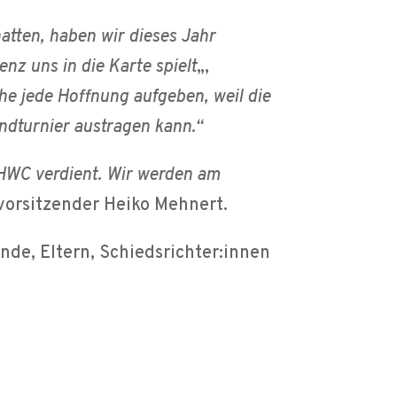
hatten, haben wir dieses Jahr
nz uns in die Karte spielt
„,
he jede Hoffnung aufgeben, weil die
ndturnier austragen kann.“
 HWC verdient. Wir werden am
vorsitzender Heiko Mehnert.
de, Eltern, Schiedsrichter:innen