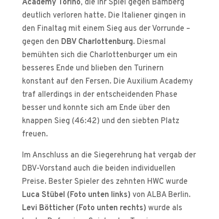
Academy Torino
, die ihr Spiel gegen Bamberg
deutlich verloren hatte. Die Italiener gingen in
den Finaltag mit einem Sieg aus der Vorrunde –
gegen den
DBV Charlottenburg
. Diesmal
bemühten sich die Charlottenburger um ein
besseres Ende und blieben den Turinern
konstant auf den Fersen. Die Auxilium Academy
traf allerdings in der entscheidenden Phase
besser und konnte sich am Ende über den
knappen Sieg (46:42) und den siebten Platz
freuen.
Im Anschluss an die Siegerehrung hat vergab der
DBV-Vorstand auch die beiden individuellen
Preise. Bester Spieler des zehnten HWC wurde
Luca Stübel (Foto unten links)
von ALBA Berlin.
Levi Bötticher (Foto unten rechts)
wurde als