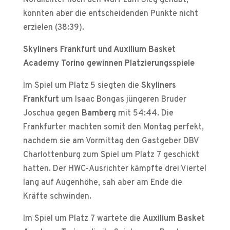
Nordlichter noch den Wurf zum Sieg gehabt,
konnten aber die entscheidenden Punkte nicht
erzielen (38:39).
Skyliners Frankfurt und Auxilium Basket
Academy Torino gewinnen Platzierungsspiele
Im Spiel um Platz 5 siegten die
Skyliners
Frankfurt
um Isaac Bongas jüngeren Bruder
Joschua gegen
Bamberg
mit 54:44. Die
Frankfurter machten somit den Montag perfekt,
nachdem sie am Vormittag den Gastgeber DBV
Charlottenburg zum Spiel um Platz 7 geschickt
hatten. Der HWC-Ausrichter kämpfte drei Viertel
lang auf Augenhöhe, sah aber am Ende die
Kräfte schwinden.
Im Spiel um Platz 7 wartete die
Auxilium Basket