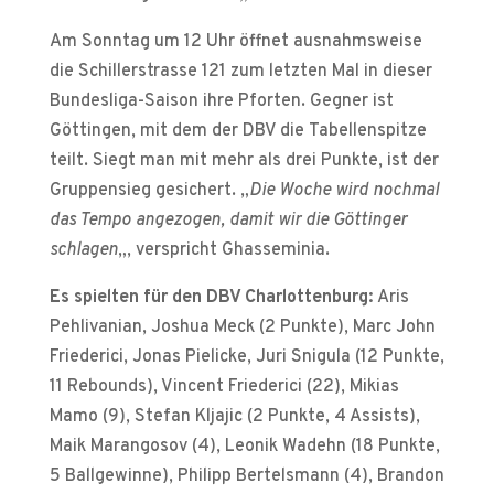
Am Sonntag um 12 Uhr öffnet ausnahmsweise
die Schillerstrasse 121 zum letzten Mal in dieser
Bundesliga-Saison ihre Pforten. Gegner ist
Göttingen, mit dem der DBV die Tabellenspitze
teilt. Siegt man mit mehr als drei Punkte, ist der
Gruppensieg gesichert. „
Die Woche wird nochmal
das Tempo angezogen, damit wir die Göttinger
schlagen
„, verspricht Ghasseminia.
Es spielten für den DBV Charlottenburg:
Aris
Pehlivanian, Joshua Meck (2 Punkte), Marc John
Friederici, Jonas Pielicke, Juri Snigula (12 Punkte,
11 Rebounds), Vincent Friederici (22), Mikias
Mamo (9), Stefan Kljajic (2 Punkte, 4 Assists),
Maik Marangosov (4), Leonik Wadehn (18 Punkte,
5 Ballgewinne), Philipp Bertelsmann (4), Brandon