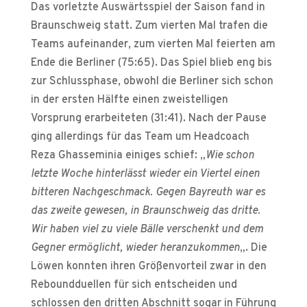
Das vorletzte Auswärtsspiel der Saison fand in
Braunschweig statt. Zum vierten Mal trafen die
Teams aufeinander, zum vierten Mal feierten am
Ende die Berliner (75:65). Das Spiel blieb eng bis
zur Schlussphase, obwohl die Berliner sich schon
in der ersten Hälfte einen zweistelligen
Vorsprung erarbeiteten (31:41). Nach der Pause
ging allerdings für das Team um Headcoach
Reza Ghasseminia einiges schief: „
Wie schon
letzte Woche hinterlässt wieder ein Viertel einen
bitteren Nachgeschmack. Gegen Bayreuth war es
das zweite gewesen, in Braunschweig das dritte.
Wir haben viel zu viele Bälle verschenkt und dem
Gegner ermöglicht, wieder heranzukommen
„. Die
Löwen konnten ihren Größenvorteil zwar in den
Reboundduellen für sich entscheiden und
schlossen den dritten Abschnitt sogar in Führung