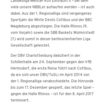
Landesliga Meister RSV Eintracht II – bei dem
viele unsere NBBLer auflaufen werden – ist auch
dabei. Aus der 1. Regionalliga sind vergangenes
Sportjahr die White Devils Cottbus und der BBC
Magdeburg abgestiegen. Die Halle Rhinos (9.
vom Vorjahr) sowie die SBB Baskets Wolmirstedt
(7.) wird somit in dieser berlinorientierten Liga
Gesellschaft geleistet.
Der DBV Charlottenburg debütiert in der
Schillerhalle am 24. September gegen den VfB
Hermsdorf, die erste Reise führt nach Cottbus,
da wo sich unser DBV/TuSLi im April 2014 von
der 1. Regionalliga verabschiedete. Die Hinrunde
bis zum 17. Dezember gespielt, das letzte Spiel –
gegen die Halle Rhinos – ist für den 8. April 2017
terminiert.