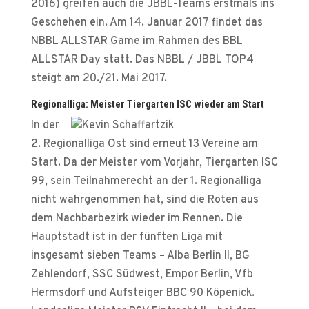
2016) greifen auch die JBBL-Teams erstmals ins
Geschehen ein. Am 14. Januar 2017 findet das
NBBL ALLSTAR Game im Rahmen des BBL
ALLSTAR Day statt. Das NBBL / JBBL TOP4
steigt am 20./21. Mai 2017.
Regionalliga: Meister Tiergarten ISC wieder am Start
In der
2. Regionalliga Ost sind erneut 13 Vereine am
Start. Da der Meister vom Vorjahr, Tiergarten ISC
99, sein Teilnahmerecht an der 1. Regionalliga
nicht wahrgenommen hat, sind die Roten aus
dem Nachbarbezirk wieder im Rennen. Die
Hauptstadt ist in der fünften Liga mit
insgesamt sieben Teams – Alba Berlin II, BG
Zehlendorf, SSC Südwest, Empor Berlin, Vfb
Hermsdorf und Aufsteiger BBC 90 Köpenick.