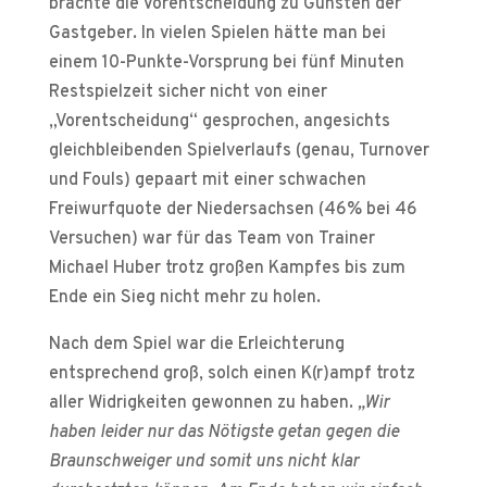
brachte die Vorentscheidung zu Gunsten der
Gastgeber. In vielen Spielen hätte man bei
einem 10-Punkte-Vorsprung bei fünf Minuten
Restspielzeit sicher nicht von einer
„Vorentscheidung“ gesprochen, angesichts
gleichbleibenden Spielverlaufs (genau, Turnover
und Fouls) gepaart mit einer schwachen
Freiwurfquote der Niedersachsen (46% bei 46
Versuchen) war für das Team von Trainer
Michael Huber trotz großen Kampfes bis zum
Ende ein Sieg nicht mehr zu holen.
Nach dem Spiel war die Erleichterung
entsprechend groß, solch einen K(r)ampf trotz
aller Widrigkeiten gewonnen zu haben.
„Wir
haben leider nur das Nötigste getan gegen die
Braunschweiger und somit uns nicht klar