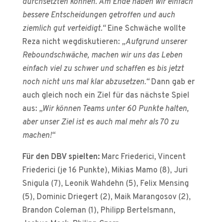
durchsetzten können. Am Ende haben wir einfach
bessere Entscheidungen getroffen und auch
ziemlich gut verteidigt.“
Eine Schwäche wollte
Reza nicht wegdiskutieren:
„Aufgrund unserer
Reboundschwäche, machen wir uns das Leben
einfach viel zu schwer und schaffen es bis jetzt
noch nicht uns mal klar abzusetzen.“
Dann gab er
auch gleich noch ein Ziel für das nächste Spiel
aus:
„Wir können Teams unter 60 Punkte halten,
aber unser Ziel ist es auch mal mehr als 70 zu
machen!“
Für den DBV spielten:
Marc Friederici, Vincent
Friederici (je 16 Punkte), Mikias Mamo (8), Juri
Snigula (7), Leonik Wahdehn (5), Felix Mensing
(5), Dominic Driegert (2), Maik Marangosov (2),
Brandon Coleman (1), Philipp Bertelsmann,