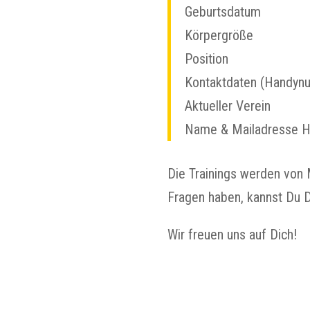
Geburtsdatum
Körpergröße
Position
Kontaktdaten (Handyn
Aktueller Verein
Name & Mailadresse He
Die Trainings werden von 
Fragen haben, kannst Du D
Wir freuen uns auf Dich!