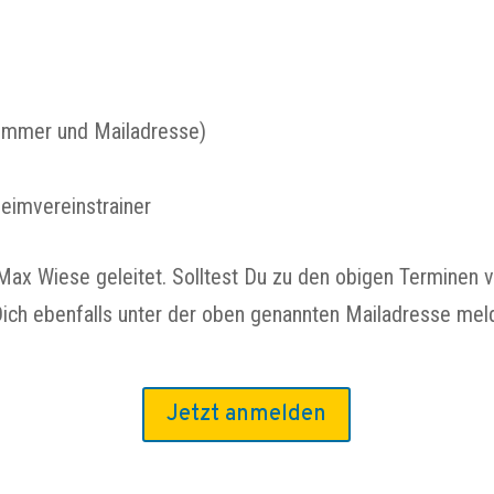
ummer und Mailadresse)
imvereinstrainer
Max Wiese geleitet. Solltest Du zu den obigen Terminen v
ich ebenfalls unter der oben genannten Mailadresse mel
Jetzt anmelden