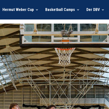
Hermut Weber Cup
Basketball Camps
Der DBV