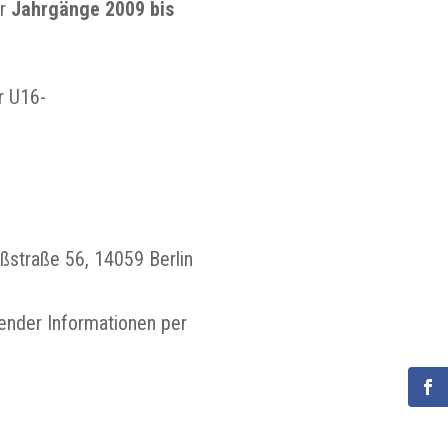
r
Jahrgänge 2009 bis
r U16-
oßstraße 56
, 14059 Berlin
ender Informationen per