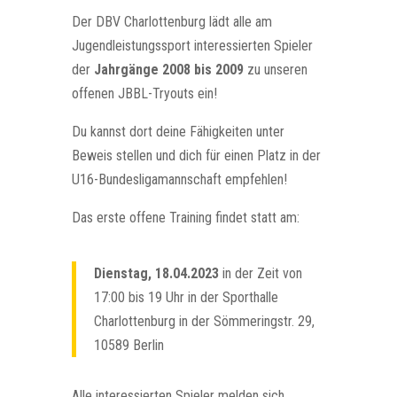
Der DBV Charlottenburg lädt alle am
Jugendleistungssport interessierten Spieler
der
Jahrgänge 2008 bis 2009
zu unseren
offenen JBBL-Tryouts ein!
Du kannst dort deine Fähigkeiten unter
Beweis stellen und dich für einen Platz in der
U16-Bundesligamannschaft empfehlen!
Das erste offene Training findet statt am:
Dienstag, 18.04.2023
in der Zeit von
17:00 bis 19 Uhr in der Sporthalle
Charlottenburg in der Sömmeringstr.
29
,
10589 Berlin
Alle interessierten Spieler melden sich