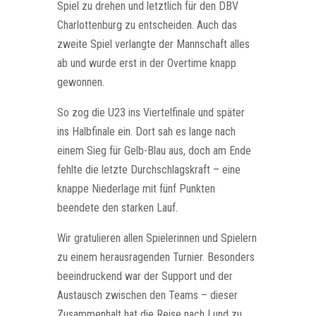
Spiel zu drehen und letztlich für den
DBV
Charlottenburg
zu entscheiden. Auch das
zweite Spiel verlangte der Mannschaft alles
ab und wurde erst in der Overtime knapp
gewonnen.
So zog die U23 ins Viertelfinale und später
ins Halbfinale ein. Dort sah es lange nach
einem Sieg für Gelb-Blau aus, doch am Ende
fehlte die letzte Durchschlagskraft – eine
knappe Niederlage mit fünf Punkten
beendete den starken Lauf.
Wir gratulieren allen Spielerinnen und Spielern
zu einem herausragenden Turnier. Besonders
beeindruckend war der Support und der
Austausch zwischen den Teams – dieser
Zusammenhalt hat die Reise nach Lund zu