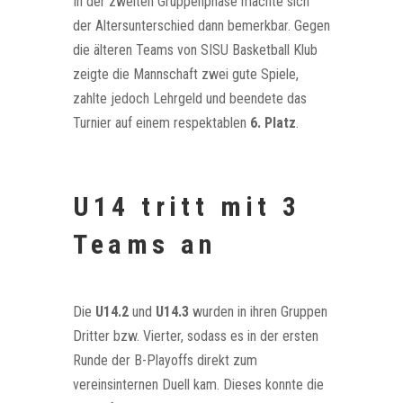
In der zweiten Gruppenphase machte sich
der Altersunterschied dann bemerkbar. Gegen
die älteren Teams von SISU Basketball Klub
zeigte die Mannschaft zwei gute Spiele,
zahlte jedoch Lehrgeld und beendete das
Turnier auf einem respektablen
6. Platz
.
U14 tritt mit 3
Teams an
Die
U14.2
und
U14.3
wurden in ihren Gruppen
Dritter bzw. Vierter, sodass es in der ersten
Runde der B-Playoffs direkt zum
vereinsinternen Duell kam. Dieses konnte die