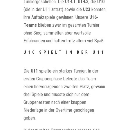
Turniergeschehen. Die
U14.1
,
U14.3
, die
U10
(die in der U11 antrat) sowie die
U23
konnten
ihre Auftaktspiele gewinnen. Unsere
U16-
Teams
blieben zwar im gesamten Turnier
ohne Sieg, sammelten aber wertvolle
Erfahrungen und hatten trotz allem viel Spaß.
U10 SPIELT IN DER U11
Die
U11
spielte ein starkes Turnier: In der
ersten Gruppenphase belegte das Team
einen hervorragenden zweiten Platz, gewann
drei Spiele und musste sich nur dem
Gruppenersten nach einer knappen
Niederlage in der Overtime geschlagen
geben.