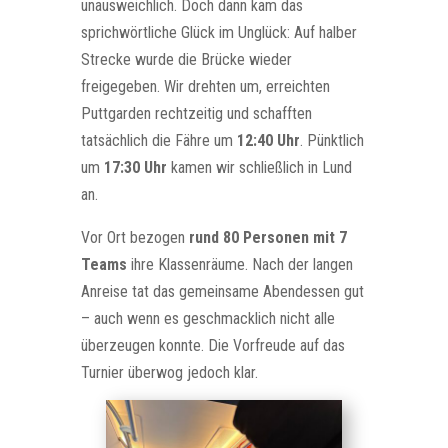
unausweichlich. Doch dann kam das
sprichwörtliche Glück im Unglück: Auf halber
Strecke wurde die Brücke wieder
freigegeben. Wir drehten um, erreichten
Puttgarden rechtzeitig und schafften
tatsächlich die Fähre um
12:40 Uhr
. Pünktlich
um
17:30 Uhr
kamen wir schließlich in Lund
an.
Vor Ort bezogen
rund 80 Personen mit 7
Teams
ihre Klassenräume. Nach der langen
Anreise tat das gemeinsame Abendessen gut
– auch wenn es geschmacklich nicht alle
überzeugen konnte. Die Vorfreude auf das
Turnier überwog jedoch klar.