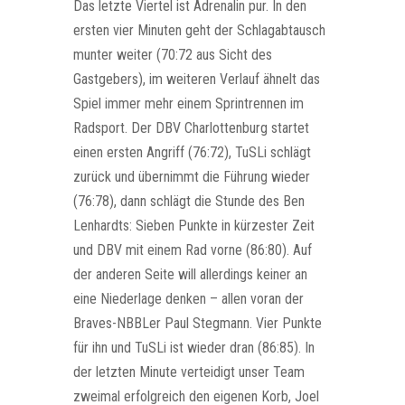
Das letzte Viertel ist Adrenalin pur. In den
ersten vier Minuten geht der Schlagabtausch
munter weiter (70:72 aus Sicht des
Gastgebers), im weiteren Verlauf ähnelt das
Spiel immer mehr einem Sprintrennen im
Radsport. Der DBV Charlottenburg startet
einen ersten Angriff (76:72), TuSLi schlägt
zurück und übernimmt die Führung wieder
(76:78), dann schlägt die Stunde des Ben
Lenhardts: Sieben Punkte in kürzester Zeit
und DBV mit einem Rad vorne (86:80). Auf
der anderen Seite will allerdings keiner an
eine Niederlage denken – allen voran der
Braves-NBBLer Paul Stegmann. Vier Punkte
für ihn und TuSLi ist wieder dran (86:85). In
der letzten Minute verteidigt unser Team
zweimal erfolgreich den eigenen Korb, Joel