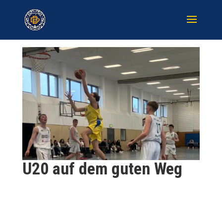
U20 auf dem guten Weg