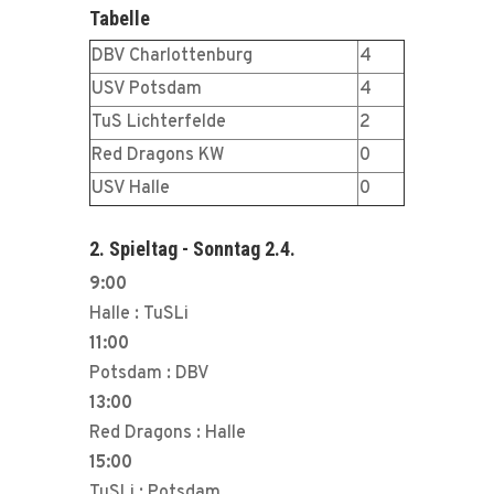
Tabelle
DBV Charlottenburg
4
USV Potsdam
4
TuS Lichterfelde
2
Red Dragons KW
0
USV Halle
0
2. Spieltag - Sonntag 2.4.
9:00
Halle : TuSLi
11:00
Potsdam : DBV
13:00
Red Dragons : Halle
15:00
TuSLi : Potsdam