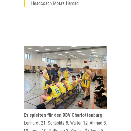
Headcoach Motaz Hamad.
Es spielten für den DBV Charlottenburg:
Lenhardt 21, Schäplitz 8, Walter 12, Ahmad 8,
Mbappou 10, Petkovic 3, Kaplan, Özdemir 8,