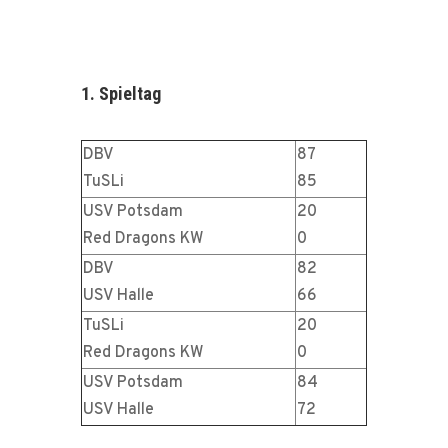
1. Spieltag
DBV
87
TuSLi
85
USV Potsdam
20
Red Dragons KW
0
DBV
82
USV Halle
66
TuSLi
20
Red Dragons KW
0
USV Potsdam
84
USV Halle
72