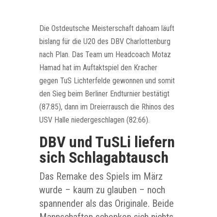
Die Ostdeutsche Meisterschaft dahoam läuft
bislang für die U20 des DBV Charlottenburg
nach Plan. Das Team um Headcoach Motaz
Hamad hat im Auftaktspiel den Kracher
gegen TuS Lichterfelde gewonnen und somit
den Sieg beim Berliner Endturnier bestätigt
(87:85), dann im Dreierrausch die Rhinos des
USV Halle niedergeschlagen (82:66).
DBV und TuSLi liefern
sich Schlagabtausch
Das Remake des Spiels im März
wurde – kaum zu glauben – noch
spannender als das Originale. Beide
Mannschaften schenken sich nichts