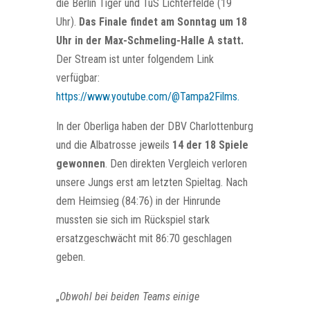
die Berlin Tiger und TuS Lichterfelde (19
Uhr).
Das Finale findet am Sonntag um 18
Uhr in der Max-Schmeling-Halle A statt.
Der Stream ist unter folgendem Link
verfügbar:
https://www.youtube.com/@Tampa2Films.
In der Oberliga haben der DBV Charlottenburg
und die Albatrosse jeweils
14 der 18 Spiele
gewonnen
. Den direkten Vergleich verloren
unsere Jungs erst am letzten Spieltag. Nach
dem Heimsieg (84:76) in der Hinrunde
mussten sie sich im Rückspiel stark
ersatzgeschwächt mit 86:70 geschlagen
geben.
„
Obwohl bei beiden Teams einige