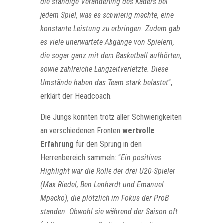
die ständige Veränderung des Kaders bei
jedem Spiel, was es schwierig machte, eine
konstante Leistung zu erbringen. Zudem gab
es viele unerwartete Abgänge von Spielern,
die sogar ganz mit dem Basketball aufhörten,
sowie zahlreiche Langzeitverletzte. Diese
Umstände haben das Team stark belastet
“,
erklärt der Headcoach.
Die Jungs konnten trotz aller Schwierigkeiten
an verschiedenen Fronten
wertvolle
Erfahrung
für den Sprung in den
Herrenbereich sammeln: “
Ein positives
Highlight war die Rolle der drei U20-Spieler
(Max Riedel, Ben Lenhardt und Emanuel
Mpacko), die plötzlich im Fokus der ProB
standen. Obwohl sie während der Saison oft