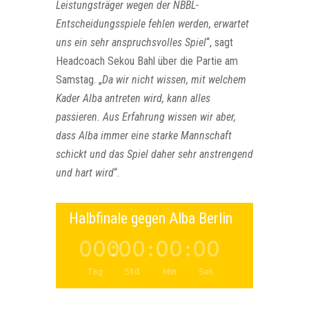
Leistungsträger wegen der NBBL-
Entscheidungsspiele fehlen werden, erwartet
uns ein sehr anspruchsvolles Spiel
“, sagt
Headcoach Sekou Bahl über die Partie am
Samstag. „
Da wir nicht wissen, mit welchem
Kader Alba antreten wird, kann alles
passieren. Aus Erfahrung wissen wir aber,
dass Alba immer eine starke Mannschaft
schickt und das Spiel daher sehr anstrengend
und hart wird
“.
Halbfinale gegen Alba Berlin
000
:
00
:
00
:
00
Tag
Std
Min
Sek