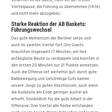
schafften es die Gäste, noch vor der ersten
Viertelpause, die Führung zu übernehmen (14:16)
und nicht mehr abzugeben.
Starke Reaktion der AB Baskets:
Führungswechsel
Das gute Momentum der Berliner setze sich
auch im zweiten Viertel fort: Die Giants
brauchten insgesamt 17 Minuten, um ihre
anfängliche Beute zu verdoppeln und konnten in
den ersten 20 Minuten nur 21 Punkte einnetzen.
Auch die Offense lief weiterhin gut: durch gute
Ballbewegung und zielstrebige Cuts kamen
unsere Jungs zu guten Abschlüssen, auch wenn
die Ausbeute am Ende geringer ausfiel als
erhofft. Sinnbildlich für die gute Arbeit in der
Offensive: Drei Viertel alle Körbe entstanden