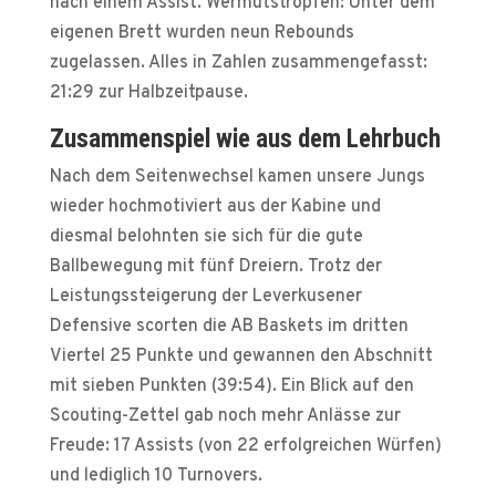
nach einem Assist. Wermutstropfen: Unter dem
eigenen Brett wurden neun Rebounds
zugelassen. Alles in Zahlen zusammengefasst:
21:29 zur Halbzeitpause.
Zusammenspiel wie aus dem Lehrbuch
Nach dem Seitenwechsel kamen unsere Jungs
wieder hochmotiviert aus der Kabine und
diesmal belohnten sie sich für die gute
Ballbewegung mit fünf Dreiern. Trotz der
Leistungssteigerung der Leverkusener
Defensive scorten die AB Baskets im dritten
Viertel 25 Punkte und gewannen den Abschnitt
mit sieben Punkten (39:54). Ein Blick auf den
Scouting-Zettel gab noch mehr Anlässe zur
Freude: 17 Assists (von 22 erfolgreichen Würfen)
und lediglich 10 Turnovers.