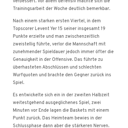
verbessert. Vor allem defensiv machte sich die
Trainingsarbeit der Woche deutlich bemerkbar.
Nach einem starken ersten Viertel, in dem
Topscorer Levent Yer 15 seiner insgesamt 19
Punkte erzielte und man zwischenzeitlich
zweistellig führte, verlor die Mannschaft mit
zunehmender Spieldauer jedoch immer öfter die
Genauigkeit in der Offensive. Das führte zu
überhasteten Abschlüssen und schlechten
Wurfquoten und brachte den Gegner zurück ins
Spiel.
Es entwickelte sich ein in der zweiten Halbzeit
weitestgehend ausgeglichenes Spiel, zwei
Minuten vor Ende lagen die Baskets mit einem
Punkt zurück. Das Heimteam bewies in der
Schlussphase dann aber die stärkeren Nerven.