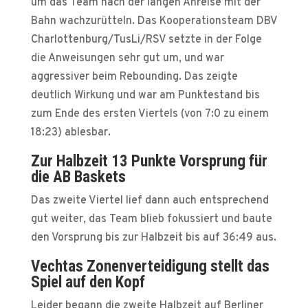
um das Team nach der langen Anreise mit der
Bahn wachzurütteln. Das Kooperationsteam DBV
Charlottenburg/TusLi/RSV setzte in der Folge
die Anweisungen sehr gut um, und war
aggressiver beim Rebounding. Das zeigte
deutlich Wirkung und war am Punktestand bis
zum Ende des ersten Viertels (von 7:0 zu einem
18:23) ablesbar.
Zur Halbzeit 13 Punkte Vorsprung für
die AB Baskets
Das zweite Viertel lief dann auch entsprechend
gut weiter, das Team blieb fokussiert und baute
den Vorsprung bis zur Halbzeit bis auf 36:49 aus.
Vechtas Zonenverteidigung stellt das
Spiel auf den Kopf
Leider begann die zweite Halbzeit auf Berliner