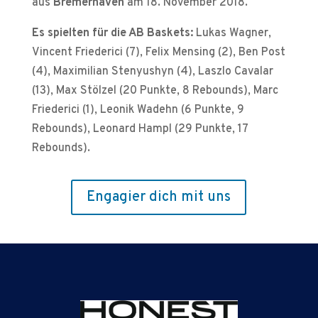
aus
Bremerhaven
am 18. November 2018.
Es spielten für die AB Baskets:
Lukas Wagner,
Vincent Friederici (7), Felix Mensing (2), Ben Post
(4), Maximilian Stenyushyn (4), Laszlo Cavalar
(13), Max Stölzel (20 Punkte, 8 Rebounds), Marc
Friederici (1), Leonik Wadehn (6 Punkte, 9
Rebounds), Leonard Hampl (29 Punkte, 17
Rebounds).
Engagier dich mit uns