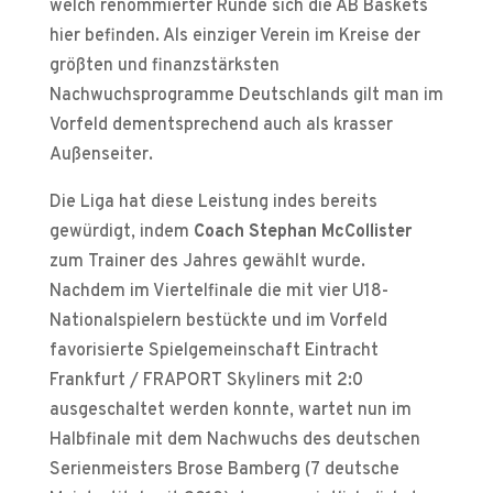
welch renommierter Runde sich die AB Baskets
hier befinden. Als einziger Verein im Kreise der
größten und finanzstärksten
Nachwuchsprogramme Deutschlands gilt man im
Vorfeld dementsprechend auch als krasser
Außenseiter.
Die Liga hat diese Leistung indes bereits
gewürdigt, indem
Coach Stephan McCollister
zum Trainer des Jahres gewählt wurde.
Nachdem im Viertelfinale die mit vier U18-
Nationalspielern bestückte und im Vorfeld
favorisierte Spielgemeinschaft Eintracht
Frankfurt / FRAPORT Skyliners mit 2:0
ausgeschaltet werden konnte, wartet nun im
Halbfinale mit dem Nachwuchs des deutschen
Serienmeisters Brose Bamberg (7 deutsche