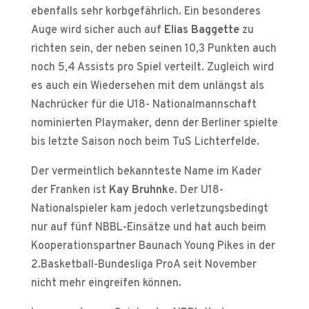
ebenfalls sehr korbgefährlich. Ein besonderes
Auge wird sicher auch auf
Elias Baggette
zu
richten sein, der neben seinen 10,3 Punkten auch
noch 5,4 Assists pro Spiel verteilt. Zugleich wird
es auch ein Wiedersehen mit dem unlängst als
Nachrücker für die U18- Nationalmannschaft
nominierten Playmaker, denn der Berliner spielte
bis letzte Saison noch beim TuS Lichterfelde.
Der vermeintlich bekannteste Name im Kader
der Franken ist
Kay Bruhnk
e. Der U18-
Nationalspieler kam jedoch verletzungsbedingt
nur auf fünf NBBL-Einsätze und hat auch beim
Kooperationspartner Baunach Young Pikes in der
2.Basketball-Bundesliga ProA seit November
nicht mehr eingreifen können.