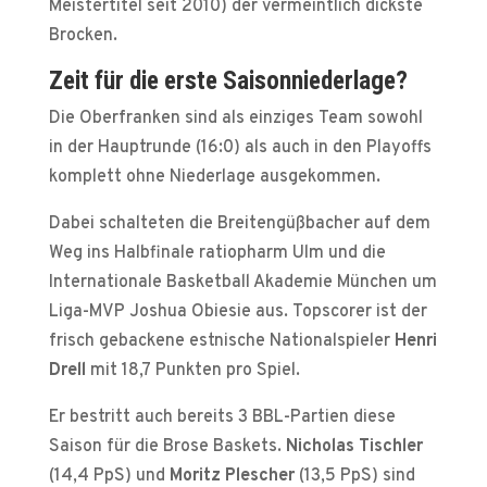
Meistertitel seit 2010) der vermeintlich dickste
Brocken.
Zeit für die
erste
Saisonniederlage?
Die Oberfranken sind als einziges Team sowohl
in der Hauptrunde (16:0) als auch in den Playoffs
komplett ohne Niederlage ausgekommen.
Dabei schalteten die Breitengüßbacher auf dem
Weg ins Halbfinale ratiopharm Ulm und die
Internationale Basketball Akademie München um
Liga-MVP Joshua Obiesie aus. Topscorer ist der
frisch gebackene estnische Nationalspieler
Henri
Drell
mit 18,7 Punkten pro Spiel.
Er bestritt auch bereits 3 BBL-Partien diese
Saison für die Brose Baskets.
Nicholas Tischler
(14,4 PpS) und
Moritz Plescher
(13,5 PpS) sind