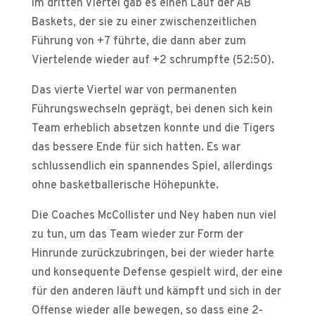
Im dritten Viertel gab es einen Lauf der AB
Baskets, der sie zu einer zwischenzeitlichen
Führung von +7 führte, die dann aber zum
Viertelende wieder auf +2 schrumpfte (52:50).
Das vierte Viertel war von permanenten
Führungswechseln geprägt, bei denen sich kein
Team erheblich absetzen konnte und die Tigers
das bessere Ende für sich hatten. Es war
schlussendlich ein spannendes Spiel, allerdings
ohne basketballerische Höhepunkte.
Die Coaches McCollister und Ney haben nun viel
zu tun, um das Team wieder zur Form der
Hinrunde zurückzubringen, bei der wieder harte
und konsequente Defense gespielt wird, der eine
für den anderen läuft und kämpft und sich in der
Offense wieder alle bewegen, so dass eine 2-