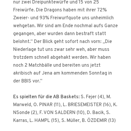
nur zwei Dreipunktewürfe und 15 von 25
Freiwürfe. Die Dragons haben mit ihrer 72%
Zweier- und 93% Freiwurfquote uns unheimlich
wehgetan. Wir sind am Ende nochmal aufs Ganze
gegangen, aber wurden dann bestraft statt
belohnt.“ Der Blick geht sofort nach vorn: „Die
Niederlage tut uns zwar sehr weh, aber muss
trotzdem schnell abgehakt werden. Wir haben
noch 2 Matchbälle und bereiten uns jetzt
akribisch auf Jena am kommenden Sonntag in
der BBIS vor.“
Es spielten für die AB Baskets:
S. Fejer (4), M.
Marweld, O. PINAR (11), L. BRIESEMEISTER (16), K.
NSonde (2), F. VON SALDERN (10), D. Bacik, S.
Karras, L. HAMPL (15), S. Müller, B. ÖZDEMIR (13)