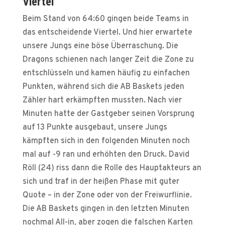
Viertel
Beim Stand von 64:60 gingen beide Teams in
das entscheidende Viertel. Und hier erwartete
unsere Jungs eine böse Überraschung. Die
Dragons schienen nach langer Zeit die Zone zu
entschlüsseln und kamen häufig zu einfachen
Punkten, während sich die AB Baskets jeden
Zähler hart erkämpften mussten. Nach vier
Minuten hatte der Gastgeber seinen Vorsprung
auf 13 Punkte ausgebaut, unsere Jungs
kämpften sich in den folgenden Minuten noch
mal auf -9 ran und erhöhten den Druck. David
Röll (24) riss dann die Rolle des Hauptakteurs an
sich und traf in der heißen Phase mit guter
Quote – in der Zone oder von der Freiwurflinie.
Die AB Baskets gingen in den letzten Minuten
nochmal All-in, aber zogen die falschen Karten