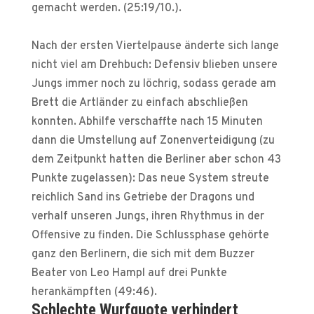
gemacht werden. (25:19/10.).
Nach der ersten Viertelpause änderte sich lange
nicht viel am Drehbuch: Defensiv blieben unsere
Jungs immer noch zu löchrig, sodass gerade am
Brett die Artländer zu einfach abschließen
konnten. Abhilfe verschaffte nach 15 Minuten
dann die Umstellung auf Zonenverteidigung (zu
dem Zeitpunkt hatten die Berliner aber schon 43
Punkte zugelassen): Das neue System streute
reichlich Sand ins Getriebe der Dragons und
verhalf unseren Jungs, ihren Rhythmus in der
Offensive zu finden. Die Schlussphase gehörte
ganz den Berlinern, die sich mit dem Buzzer
Beater von Leo Hampl auf drei Punkte
herankämpften (49:46).
Schlechte Wurfquote verhindert