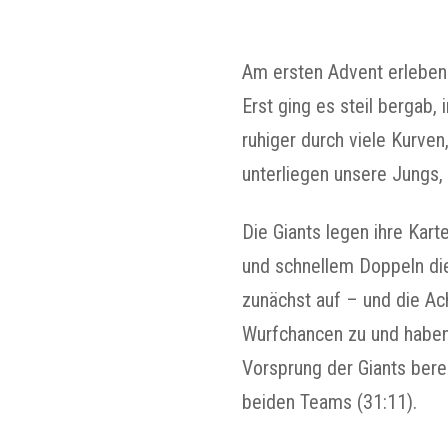
Am ersten Advent erleben 
Erst ging es steil bergab,
ruhiger durch viele Kurve
unterliegen unsere Jungs, 
Die Giants legen ihre Kar
und schnellem Doppeln die
zunächst auf – und die Ac
Wurfchancen zu und haben 
Vorsprung der Giants berei
beiden Teams (31:11).