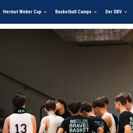
Hermut Weber Cup
Basketball Camps
Der DBV