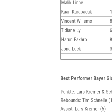
Malik Linne
Kaan Karabacak
Vincent Willems
Tidiane Ly
Harun Fakhro
Jona Lück
Best Performer Bayer Gi
Punkte: Lars Kremer & Sc
Rebounds: Tim Schnelle (
Assist: Lars Kremer (5)