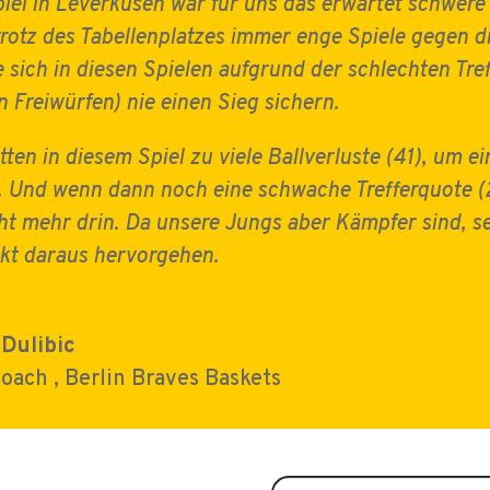
iel in Leverkusen war für uns das erwartet schwere
trotz des Tabellenplatzes immer enge Spiele gegen 
 sich in diesen Spielen aufgrund der schlechten Tre
n Freiwürfen) nie einen Sieg sichern.
tten in diesem Spiel zu viele Ballverluste (41), um 
. Und wenn dann noch eine schwache Trefferquote 
cht mehr drin. Da unsere Jungs aber Kämpfer sind, se
kt daraus hervorgehen.
 Dulibic
coach
,
Berlin Braves Baskets