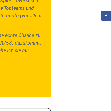
 Spiel. Leverkusen
die Topteams und
fferquote (vor allem
eine echte Chance zu
(21/58) dazukommt,
he ich sie nur