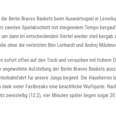
die Berlin Braves Baskets beim Auswärtsspiel in Leverku
 im zweiten Spielabschnitt mit steigendem Tempo bergauf,
n, um dann im entscheidenden Viertel wieder steil bergab
die ohne die verletzten Ben Lenhardt und Andrej Milutinov
ten sofort offen auf den Tisch und versuchen mit frühem 
 ungewohnte Aufstellung der Berlin Braves Baskets ausz
hterbahnfahrt für unsere Jungs beginnt. Die Hausherren l
dank vieler Fastbreaks eine beachtliche Wurfquote. Nach
ts zweistellig (12:2), vier Minuten später liegen sogar 