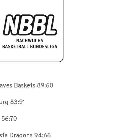
aves Baskets 89:60
rg 83:91
 56:70
sta Dragons 94:66