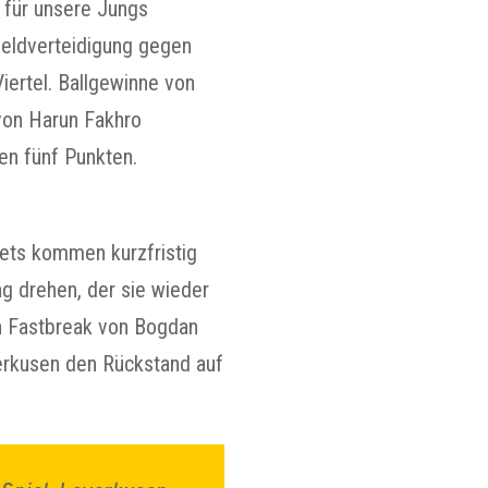
 für unsere Jungs
zfeldverteidigung gegen
ertel. Ballgewinne von
von Harun Fakhro
en fünf Punkten.
kets kommen kurzfristig
ng drehen, der sie wieder
in Fastbreak von Bogdan
verkusen den Rückstand auf