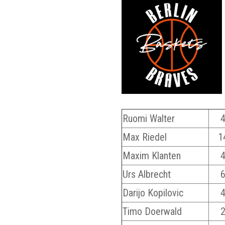
Ruomi Walter
Max Riedel
1
Maxim Klanten
Urs Albrecht
Darijo Kopilovic
Timo Doerwald