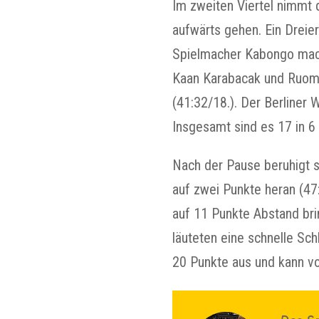
Im zweiten Viertel nimmt 
aufwärts gehen. Ein Dreie
Spielmacher Kabongo macht
Kaan Karabacak und Ruomi
(41:32/18.). Der Berliner
Insgesamt sind es 17 in 6 
Nach der Pause beruhigt s
auf zwei Punkte heran (47
auf 11 Punkte Abstand bri
läuteten eine schnelle Sc
20 Punkte aus und kann vo