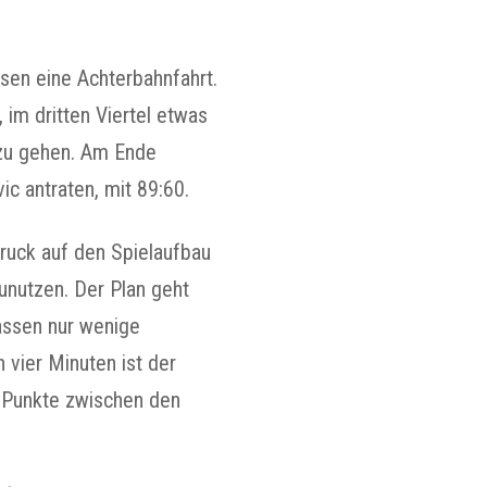
sen eine Achterbahnfahrt.
 im dritten Viertel etwas
 zu gehen. Am Ende
ic antraten, mit 89:60.
Druck auf den Spielaufbau
unutzen. Der Plan geht
assen nur wenige
 vier Minuten ist der
20 Punkte zwischen den