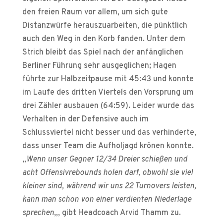
den freien Raum vor allem, um sich gute
Distanzwürfe herauszuarbeiten, die pünktlich
auch den Weg in den Korb fanden. Unter dem
Strich bleibt das Spiel nach der anfänglichen
Berliner Führung sehr ausgeglichen; Hagen
führte zur Halbzeitpause mit 45:43 und konnte
im Laufe des dritten Viertels den Vorsprung um
drei Zähler ausbauen (64:59). Leider wurde das
Verhalten in der Defensive auch im
Schlussviertel nicht besser und das verhinderte,
dass unser Team die Aufholjagd krönen konnte.
„
Wenn unser Gegner 12/34 Dreier schießen und
acht Offensivrebounds holen darf, obwohl sie viel
kleiner sind, während wir uns 22 Turnovers leisten,
kann man schon von einer verdienten Niederlage
sprechen
„, gibt Headcoach Arvid Thamm zu.