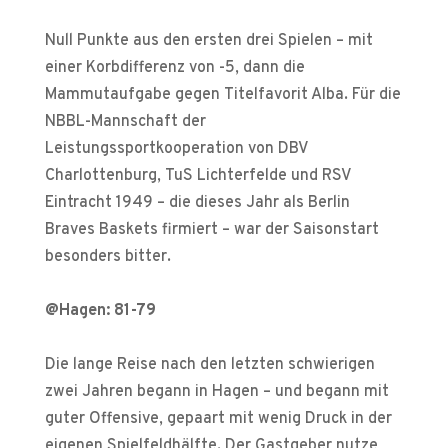
Null Punkte aus den ersten drei Spielen – mit
einer Korbdifferenz von -5, dann die
Mammutaufgabe gegen Titelfavorit Alba. Für die
NBBL-Mannschaft der
Leistungssportkooperation von DBV
Charlottenburg, TuS Lichterfelde und RSV
Eintracht 1949 – die dieses Jahr als Berlin
Braves Baskets firmiert – war der Saisonstart
besonders bitter.
@Hagen: 81-79
Die lange Reise nach den letzten schwierigen
zwei Jahren begann in Hagen – und begann mit
guter Offensive, gepaart mit wenig Druck in der
eigenen Spielfeldhälfte. Der Gastgeber nutze