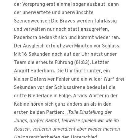
der Vorsprung erst einmal sogar ausbaut, dann
der unerwartete und unerwünschte
Szenenwechsel: Die Braves werden fahrlässig
und verwalten nur noch statt anzugreifen,
Paderborn bedankt sich und kommt wieder ran.
Der Ausgleich erfolgt zwei Minuten vor Schluss.
Mit 16 Sekunden noch auf der Uhr netzt unser
Team die erneute Führung (81:83). Letzter
Angriff Paderborn. Die Uhr läuft runter, ein
kleiner Defensiver Fehler und ein wilder Wurf drei
Sekunden vor der Schlusssirene bedeutet die
dritte Niederlage in Folge. Arvids Wörter in der
Kabine hören sich ganz anders an als in den
ersten beiden Partien: „
Tolle Einstellung der
Jungs, großer Kampf, teilweise spielen wir wie im
Rausch, verlieren unverdient aber wieder machen
Unkonzentriertheiten den Unterschied
„