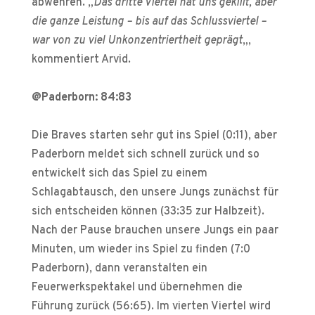
abwehren. „
Das dritte Viertel hat uns gekillt, aber
die ganze Leistung – bis auf das Schlussviertel –
war von zu viel Unkonzentriertheit geprägt
„,
kommentiert Arvid.
@Paderborn: 84:83
Die Braves starten sehr gut ins Spiel (0:11), aber
Paderborn meldet sich schnell zurück und so
entwickelt sich das Spiel zu einem
Schlagabtausch, den unsere Jungs zunächst für
sich entscheiden können (33:35 zur Halbzeit).
Nach der Pause brauchen unsere Jungs ein paar
Minuten, um wieder ins Spiel zu finden (7:0
Paderborn), dann veranstalten ein
Feuerwerkspektakel und übernehmen die
Führung zurück (56:65). Im vierten Viertel wird