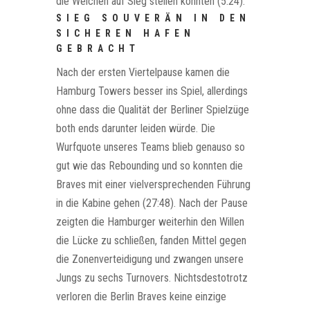
die Weichen auf Sieg stellen konnten (5:24).
SIEG SOUVERÄN IN DEN
SICHEREN HAFEN
GEBRACHT
Nach der ersten Viertelpause kamen die
Hamburg Towers besser ins Spiel, allerdings
ohne dass die Qualität der Berliner Spielzüge
both ends darunter leiden würde. Die
Wurfquote unseres Teams blieb genauso so
gut wie das Rebounding und so konnten die
Braves mit einer vielversprechenden Führung
in die Kabine gehen (27:48). Nach der Pause
zeigten die Hamburger weiterhin den Willen
die Lücke zu schließen, fanden Mittel gegen
die Zonenverteidigung und zwangen unsere
Jungs zu sechs Turnovers. Nichtsdestotrotz
verloren die Berlin Braves keine einzige