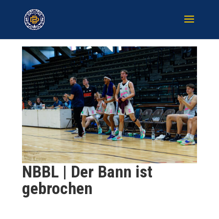
NBBL | Der Bann ist
gebrochen