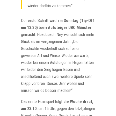
wieder dorthin zu kommen.“
Der erste Schritt wird
am Sonntag (Tip-Off
um 13:30)
beim
Aufsteiger UBC Münster
gemacht. Headcoach Ney wünscht sich mehr
Glück als im vergangenen Jahr: „Die
Geschichte wiederholt sich auf einer
gewissen Art und Weise: Wieder auswärts,
wieder bei einem Aufsteiger. In Hagen hatten
wir leider den Sieg liegen lassen und
anschließend auch zwei weitere Spiele sehr
knapp verloren. Dieses Jahr wollen und
müssen wir es besser machen!“
Das erste Heimspiel folgt
die Woche drauf,
am 23.10.
um 15 Uhr, gegen den letztjährigen
Playoffs-Gegner Bayer Giants Leverkusen in