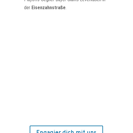
der
Eisenzahnstraße
.
Engagier dich mit uns