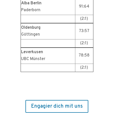
Alba Berlin
91:64
Paderborn
(2:1)
Oldenburg
73:57
Göttingen
(2:1)
Leverkusen
78:58
UBC Münster
(2:1)
Engagier dich mit uns