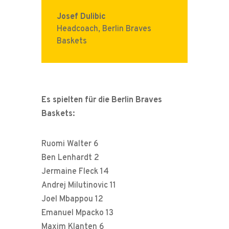
Josef Dulibic
Headcoach
,
Berlin Braves
Baskets
Es spielten für die Berlin Braves
Baskets:
Ruomi Walter 6
Ben Lenhardt 2
Jermaine Fleck 14
Andrej Milutinovic 11
Joel Mbappou 12
Emanuel Mpacko 13
Maxim Klanten 6