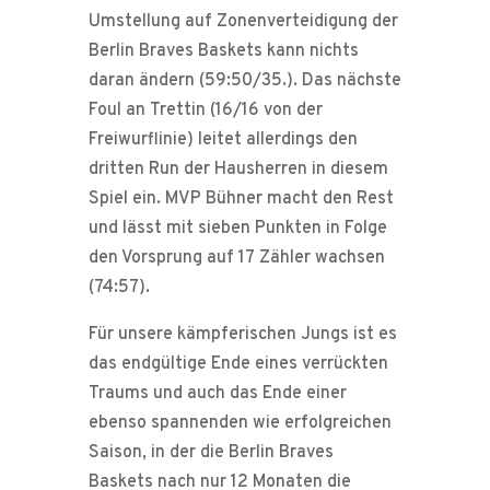
Umstellung auf Zonenverteidigung der
Berlin Braves Baskets kann nichts
daran ändern (59:50/35.). Das nächste
Foul an Trettin (16/16 von der
Freiwurflinie) leitet allerdings den
dritten Run der Hausherren in diesem
Spiel ein. MVP Bühner macht den Rest
und lässt mit sieben Punkten in Folge
den Vorsprung auf 17 Zähler wachsen
(74:57).
Für unsere kämpferischen Jungs ist es
das endgültige Ende eines verrückten
Traums und auch das Ende einer
ebenso spannenden wie erfolgreichen
Saison, in der die Berlin Braves
Baskets nach nur 12 Monaten die