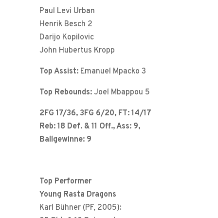
Paul Levi Urban
Henrik Besch 2
Darijo Kopilovic
John Hubertus Kropp
Top Assist:
Emanuel Mpacko 3
Top Rebounds:
Joel Mbappou 5
2FG 17/36, 3FG 6/20, FT: 14/17
Reb: 18 Def. & 11 Off., Ass: 9,
Ballgewinne: 9
Top Performer
Young Rasta Dragons
Karl Bühner (PF, 2005):