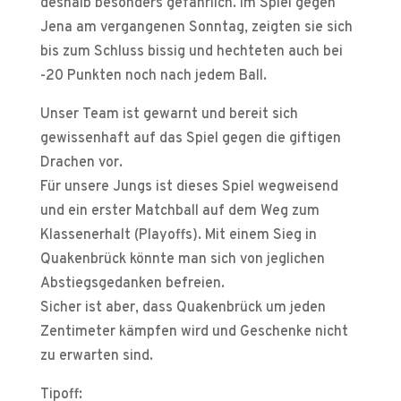
deshalb besonders gefährlich. Im Spiel gegen
Jena am vergangenen Sonntag, zeigten sie sich
bis zum Schluss bissig und hechteten auch bei
-20 Punkten noch nach jedem Ball.
Unser Team ist gewarnt und bereit sich
gewissenhaft auf das Spiel gegen die giftigen
Drachen vor.
Für unsere Jungs ist dieses Spiel wegweisend
und ein erster Matchball auf dem Weg zum
Klassenerhalt (Playoffs). Mit einem Sieg in
Quakenbrück könnte man sich von jeglichen
Abstiegsgedanken befreien.
Sicher ist aber, dass Quakenbrück um jeden
Zentimeter kämpfen wird und Geschenke nicht
zu erwarten sind.
Tipoff: