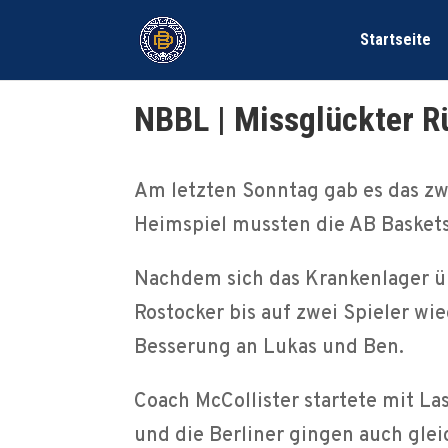
Startseite
NBBL | Missglückter R
Am letzten Sonntag gab es das zw
Heimspiel mussten die AB Basket
Nachdem sich das Krankenlager üb
Rostocker bis auf zwei Spieler wie
Besserung an Lukas und Ben.
Coach McCollister startete mit La
und die Berliner gingen auch gle