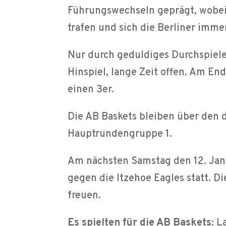
Führungswechseln geprägt, wobei d
trafen und sich die Berliner imme
Nur durch geduldiges Durchspiele
Hinspiel, lange Zeit offen. Am En
einen 3er.
Die AB Baskets bleiben über den d
Hauptrundengruppe 1.
Am nächsten Samstag den 12. Janu
gegen die Itzehoe Eagles statt. D
freuen.
Es spielten für die AB Baskets:
La