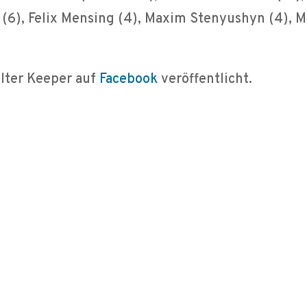
(6), Felix Mensing (4), Maxim Stenyushyn (4), Mar
Alter Keeper auf
Facebook
veröffentlicht.