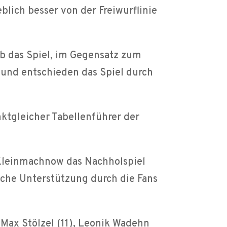
blich besser von der Freiwurflinie
b das Spiel, im Gegensatz zum
h und entschieden das Spiel durch
nktgleicher Tabellenführer der
 Kleinmachnow das Nachholspiel
iche Unterstützung durch die Fans
, Max Stölzel (11), Leonik Wadehn