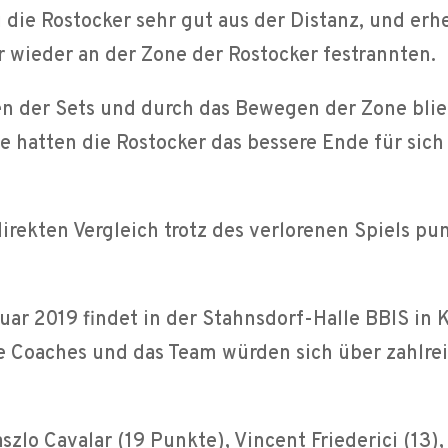
ie Rostocker sehr gut aus der Distanz, und erhe
r wieder an der Zone der Rostocker festrannten.
n der Sets und durch das Bewegen der Zone blie
de hatten die Rostocker das bessere Ende für sic
irekten Vergleich trotz des verlorenen Spiels pu
ar 2019 findet in der Stahnsdorf-Halle BBIS in
ie Coaches und das Team würden sich über zahlre
szlo Cavalar (19 Punkte), Vincent Friederici (13)