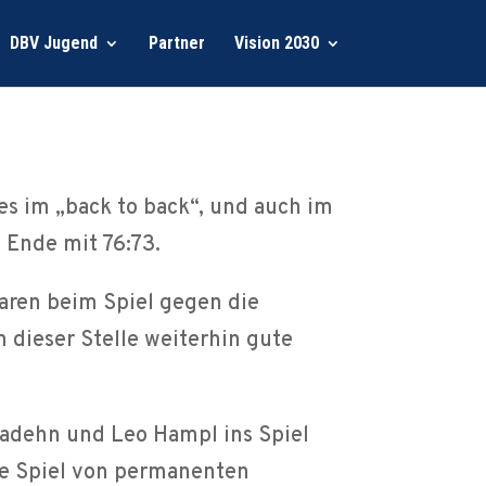
DBV Jugend
Partner
Vision 2030
es im „back to back“, und auch im
 Ende mit 76:73.
waren beim Spiel gegen die
n dieser Stelle weiterhin gute
 Wadehn und Leo Hampl ins Spiel
mte Spiel von permanenten