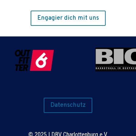
Engagier dich mit uns
Datenschutz
©
2025 | DBV Charlottenburg e.V.