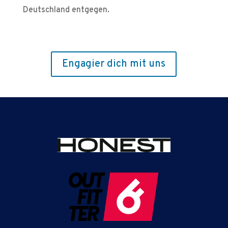
Deutschland entgegen.
Engagier dich mit uns