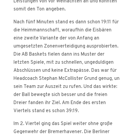
Leistungen von vor Weinachten an und konnten
somit den Ton angeben.
Nach fünf Minuten stand es dann schon 19:11 für
die Heimmannschaft, woraufhin die Eisbären
eine zweite Variante der von Anfang an
umgesetzten Zonenverteidigung ausprobierten.
Die AB Baskets fielen dann ins Muster der
letzten Spiele, mit zu schnellen, ungeduldigen
Abschlüssen und keine Extrapässe. Das war für
Headcoach Stephan McCollister Grund genug, un
sein Team zur Auszeit zu rufen. Und das wirkte:
der Ball bewegte sich besser und die freien
Dreier fanden ihr Ziel. Am Ende des ersten
Viertels stand es schon 39:19.
Im 2. Viertel ging das Spiel weiter ohne große
Gegenwehr der Bremerhavener. Die Berliner