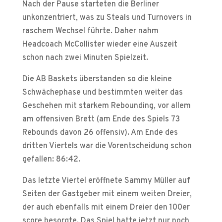
Nach der Pause starteten die Berliner
unkonzentriert, was zu Steals und Turnovers in
raschem Wechsel führte. Daher nahm
Headcoach McCollister wieder eine Auszeit
schon nach zwei Minuten Spielzeit.
Die AB Baskets überstanden so die kleine
Schwächephase und bestimmten weiter das
Geschehen mit starkem Rebounding, vor allem
am offensiven Brett (am Ende des Spiels 73
Rebounds davon 26 offensiv). Am Ende des
dritten Viertels war die Vorentscheidung schon
gefallen: 86:42.
Das letzte Viertel eröffnete Sammy Müller auf
Seiten der Gastgeber mit einem weiten Dreier,
der auch ebenfalls mit einem Dreier den 100er
score besorgte. Das Spiel hatte jetzt nur noch