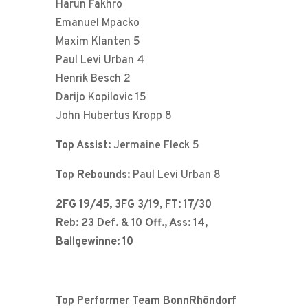
Harun Fakhro
Emanuel Mpacko
Maxim Klanten 5
Paul Levi Urban 4
Henrik Besch 2
Darijo Kopilovic 15
John Hubertus Kropp 8
Top Assist:
Jermaine Fleck 5
Top Rebounds:
Paul Levi Urban 8
2FG 19/45, 3FG 3/19, FT: 17/30
Reb: 23 Def. & 10 Off., Ass: 14,
Ballgewinne: 10
Top Performer Team BonnRhöndorf