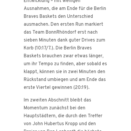
Entwicklung – mit wenigen
Ausnahmen, die am Ende für die Berlin
Braves Baskets den Unterschied
ausmachen. Den ersten Run markiert
das Team BonnRhöndorf erst nach
sieben Minuten dank guter Drives zum
Korb (10:17/7.). Die Berlin Braves
Baskets brauchen zwar etwas länger,
um ihr Tempo zu finden, aber sobald es
klappt, können sie in zwei Minuten den
Rückstand umbiegen und am Ende das
erste Viertel gewinnen (20:19).
Im zweiten Abschnitt bleibt das
Momentum zunächst bei den
Hauptstädtern, die durch den Treffer
von John Hubertus Kropp und den