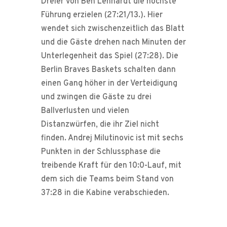
Dreier von Ben Lenhardt die höchste
Führung erzielen (27:21/13.). Hier
wendet sich zwischenzeitlich das Blatt
und die Gäste drehen nach Minuten der
Unterlegenheit das Spiel (27:28). Die
Berlin Braves Baskets schalten dann
einen Gang höher in der Verteidigung
und zwingen die Gäste zu drei
Ballverlusten und vielen
Distanzwürfen, die ihr Ziel nicht
finden. Andrej Milutinovic ist mit sechs
Punkten in der Schlussphase die
treibende Kraft für den 10:0-Lauf, mit
dem sich die Teams beim Stand von
37:28 in die Kabine verabschieden.