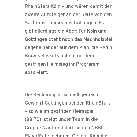
RheinStars Köln – und wären damit der
zweite Aufsteiger an der Seite von den
Sartorius Juniors aus Göttingen. Es
gibt allerdings ein Aber: Für
Köln und
Göttingen steht noch das Nachholspiel
gegeneinander auf dem Plan
, die Berlin
Braves Baskets haben mit dem
gestrigen Heimsieg ihr Programm
absolviert.
Die Rechnung ist schnell gemacht:
Gewinnt Göttingen bei den RheinStars
– so wie im gestrigen Heimspiel
(88:70), steigt unser Team in die
Gruppe A auf und darf an den NBBL-
Playoffs teilnehmen. Gelingt Köln die