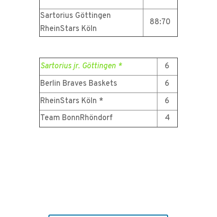
Sartorius Göttingen
88:70
RheinStars Köln
Sartorius jr. Göttingen *
6
Berlin Braves Baskets
6
RheinStars Köln *
6
Team BonnRhöndorf
4