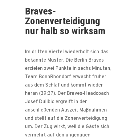
Braves-
Zonenverteidigung
nur halb so wirksam
Im dritten Viertel wiederholt sich das
bekannte Muster. Die Berlin Braves
erzielen zwei Punkte in sechs Minuten,
Team BonnRhöndorf erwacht früher
aus dem Schlaf und kommt wieder
heran (39:37). Der Braves-Headcoach
Josef Dulibic ergreift in der
anschließenden Auszeit Maßnahmen
und stellt auf die Zonenverteidigung
um. Der Zug wirkt, weil die Gäste sich
vermehrt auf den ungenauen