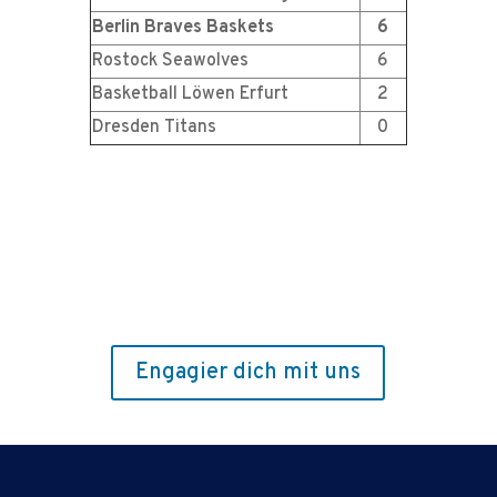
Berlin Braves Baskets
6
Rostock Seawolves
6
Basketball Löwen Erfurt
2
Dresden Titans
0
Engagier dich mit uns