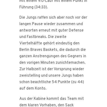
mit einem 9:0-Lauf mit einem Punkt in
Führung (34:33).
Die Jungs raffen sich aber noch vor der
langen Pause wieder zusammen und
antworten erneut mit guter Defense
und Fastbreaks. Die zweite
Viertelhälfte gehört eindeutig den
Berlin Braves Baskets, die dadurch die
ganzen Anstrengungen des Gegners in
den vorigen Minuten zunichtemachen.
Zur Halbzeit ist der Vorsprung wieder
zweistelling und unsere Jungs haben
schon beachtliche 54 Punkte (zu 44)
auf dem Konto.
Aus der Kabine kommt das Team mit
dem klaren Vorhaben, den Sack