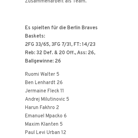
Zusammenarbeit als Team.
Es spielten für die Berlin Braves
Baskets:
2FG 33/65, 3FG 7/31, FT: 14/23
Reb: 32 Def. & 20 Off., Ass: 26,
Ballgewinne: 26
Ruomi Walter 5
Ben Lenhardt 26
Jermaine Fleck 11
Andrej Milutinovic 5
Harun Fakhro 2
Emanuel Mpacko 6
Maxim Klanten 5
Paul Levi Urban 12