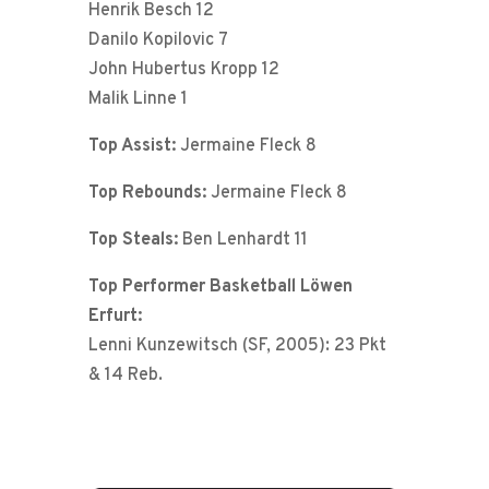
Henrik Besch 12
Danilo Kopilovic 7
John Hubertus Kropp 12
Malik Linne 1
Top Assist:
Jermaine Fleck 8
Top Rebounds:
Jermaine Fleck 8
Top Steals:
Ben Lenhardt 11
Top Performer Basketball Löwen
Erfurt:
Lenni Kunzewitsch (SF, 2005): 23 Pkt
& 14 Reb.