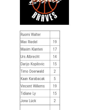
Ruomi Walter
Max Riedel
19
Maxim Klanten
17
Urs Albrecht
14
Darijo Kopilovic
15
Timo Doerwald
2
Kaan Karabacak
5
Vincent Willems
19
Tidiane Ly
15
Jona Lück
2