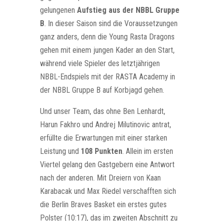
gelungenen
Aufstieg aus der NBBL Gruppe
B
. In dieser Saison sind die Voraussetzungen
ganz anders, denn die Young Rasta Dragons
gehen mit einem jungen Kader an den Start,
während viele Spieler des letztjährigen
NBBL-Endspiels mit der RASTA Academy in
der NBBL Gruppe B auf Korbjagd gehen.
Und unser Team, das ohne Ben Lenhardt,
Harun Fakhro und Andrej Milutinovic antrat,
erfüllte die Erwartungen mit einer starken
Leistung und
108 Punkten
. Allein im ersten
Viertel gelang den Gastgebern eine Antwort
nach der anderen. Mit Dreiern von Kaan
Karabacak und Max Riedel verschafften sich
die Berlin Braves Basket ein erstes gutes
Polster (10:17), das im zweiten Abschnitt zu