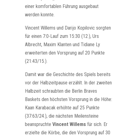
einer komfortablen Führung ausgebaut
werden konnte.
Vincent Willems und Darijo Kopilovic sorgten
für einen 7:0-Lauf zum 15:30 (12.), Urs
Albrecht, Maxim Klanten und Tidiane Ly
erweiterten den Vorsprung auf 20 Punkte
(21:43/15.).
Damit war die Geschichte des Spiels bereits
vor der Halbzeitpause erzählt. In der zweiten
Halbzeit schraubten die Berlin Braves
Baskets den höchsten Vorsprung in die Höhe:
Kaan Karabacak erhöhte auf 25 Punkte
(37:63/24.), die nächsten Meilensteine
beanspruchte
Vincent Willems
für sich. Er
erzielte die Körbe, die den Vorsprung auf 30