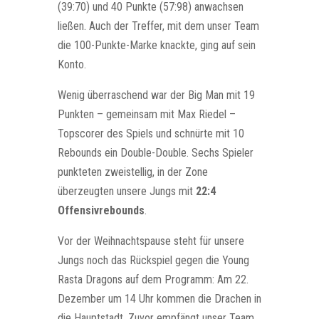
(39:70) und 40 Punkte (57:98) anwachsen
ließen. Auch der Treffer, mit dem unser Team
die 100-Punkte-Marke knackte, ging auf sein
Konto.
Wenig überraschend war der Big Man mit 19
Punkten – gemeinsam mit Max Riedel –
Topscorer des Spiels und schnürte mit 10
Rebounds ein Double-Double. Sechs Spieler
punkteten zweistellig, in der Zone
überzeugten unsere Jungs mit
22:4
Offensivrebounds
.
Vor der Weihnachtspause steht für unsere
Jungs noch das Rückspiel gegen die Young
Rasta Dragons auf dem Programm: Am 22.
Dezember um 14 Uhr kommen die Drachen in
die Hauptstadt. Zuvor empfängt unser Team