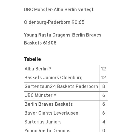
UBC Münster-Alba Berlin
verlegt
Oldenburg-Paderborn 90:65
Young Rasta Dragons-Berlin Braves
Baskets 61:108
Tabelle
Alba Berlin *
12
Baskets Juniors Oldenburg
12
Gartenzaun24 Baskets Paderborn
8
UBC Münster *
6
Berlin Braves Baskets
6
Bayer Giants Leverkusen
6
Sartorius Juniors
4
Young Rasta Dragons
0