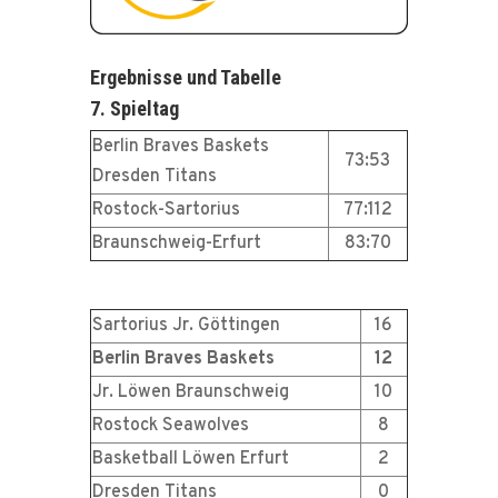
Ergebnisse und Tabelle
7. Spieltag
Berlin Braves Baskets
73:53
Dresden Titans
Rostock-Sartorius
77:112
Braunschweig-Erfurt
83:70
Sartorius Jr. Göttingen
16
Berlin Braves Baskets
12
Jr. Löwen Braunschweig
10
Rostock Seawolves
8
Basketball Löwen Erfurt
2
Dresden Titans
0