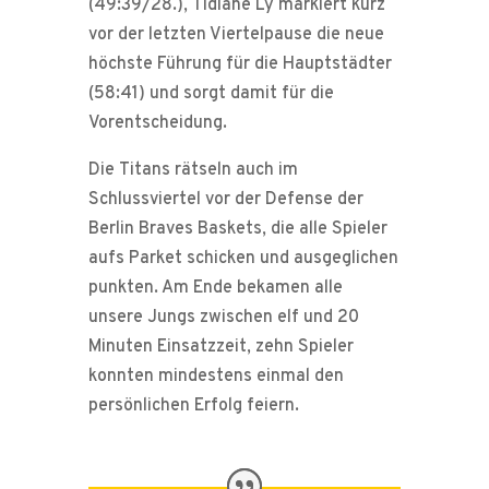
(49:39/28.), Tidiane Ly markiert kurz
vor der letzten Viertelpause die neue
höchste Führung für die Hauptstädter
(58:41) und sorgt damit für die
Vorentscheidung.
Die Titans rätseln auch im
Schlussviertel vor der Defense der
Berlin Braves Baskets, die alle Spieler
aufs Parket schicken und ausgeglichen
punkten. Am Ende bekamen alle
unsere Jungs zwischen elf und 20
Minuten Einsatzzeit, zehn Spieler
konnten mindestens einmal den
persönlichen Erfolg feiern.