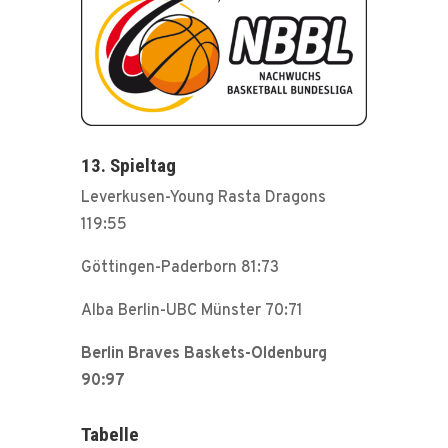
13. Spieltag
Leverkusen-Young Rasta Dragons
119:55
Göttingen-Paderborn 81:73
Alba Berlin-UBC Münster 70:71
Berlin Braves Baskets-Oldenburg
90:97
Tabelle