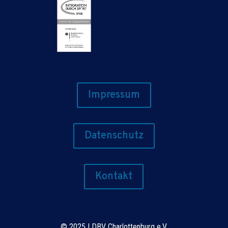
Impressum
Datenschutz
Kontakt
©
2025 | DBV Charlottenburg e.V.