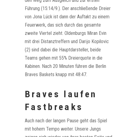
den Weg zum Ausgleich und zur ersten
Führung (15:14/9.). Der anschließende Dreier
von Jona Lück ist dann der Auftakt zu einem
Feuerwerk, das sich durch das gesamte
zweite Viertel zieht. Oldenburgs Miran Evin
mit drei Distanztreffern und Darijo Kopilovic
(2) sind dabei die Hauptdarsteller, beide
Teams gehen mit 55% Dreierquote in die
Kabinen. Nach 20 Minuten führen die Berlin
Braves Baskets knapp mit 48:47.
Braves laufen
Fastbreaks
Auch nach der langen Pause geht das Spiel
mit hohem Tempo weiter. Unsere Jungs