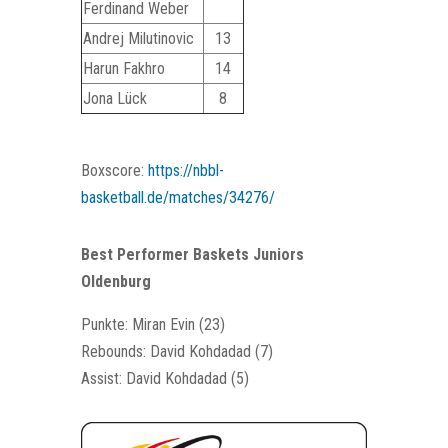
Ferdinand Weber
Andrej Milutinovic
13
Harun Fakhro
14
Jona Lück
8
Boxscore:
https://nbbl-
basketball.de/matches/34276/
Best Performer Baskets Juniors
Oldenburg
Punkte: Miran Evin (23)
Rebounds: David Kohdadad (7)
Assist: David Kohdadad (5)