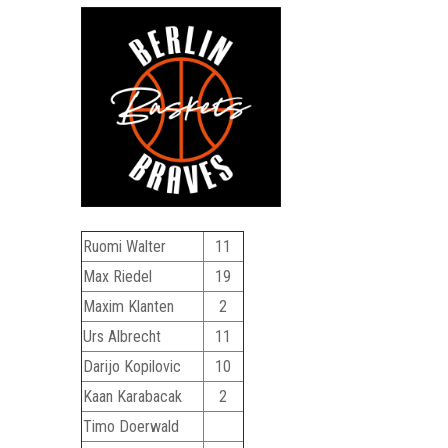
Ruomi Walter
11
Max Riedel
19
Maxim Klanten
2
Urs Albrecht
11
Darijo Kopilovic
10
Kaan Karabacak
2
Timo Doerwald