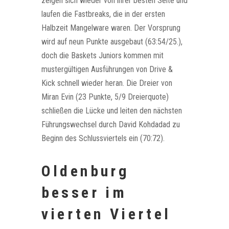
zeigen sich wieder von ihrer besten Seite und
laufen die Fastbreaks, die in der ersten
Halbzeit Mangelware waren. Der Vorsprung
wird auf neun Punkte ausgebaut (63:54/25.),
doch die Baskets Juniors kommen mit
mustergültigen Ausführungen von Drive &
Kick schnell wieder heran. Die Dreier von
Miran Evin (23 Punkte, 5/9 Dreierquote)
schließen die Lücke und leiten den nächsten
Führungswechsel durch David Kohdadad zu
Beginn des Schlussviertels ein (70:72).
Oldenburg
besser im
vierten Viertel