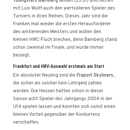
Youngsters Bamberg
landen (35:31) und hatten
mit Luis Wulff auch den wertvolleren Spieler des
Turniers in ihren Reihen. Dieses Jahr sind die
Franken mal wieder die ersten Herausforderer
des amtierenden Meisters und wollen den
kleinen HWC-Fluch brechen, denn Bamberg stand
schon zweimal im Finale, und wurde immer
besiegt.
Frankfurt und HBV-Auswahl erstmals am Start
Ein absoluter Neuling sind die
Fraport Skyliners
,
die sicher als solcher kein Lehrgeld zahlen
werden. Die Hessen hatten schon in dieser
Saison acht Spieler des Jahrgangs 2004 in der
U14 spielen lassen und konnten sich somit einen
kleinen Vorteil gegenüber der Konkurrenz
verschaffen.