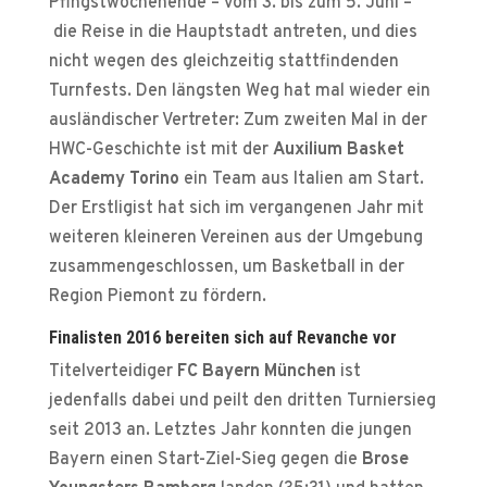
Pfingstwochenende – vom 3. bis zum 5. Juni –
die Reise in die Hauptstadt antreten, und dies
nicht wegen des gleichzeitig stattfindenden
Turnfests. Den längsten Weg hat mal wieder ein
ausländischer Vertreter: Zum zweiten Mal in der
HWC-Geschichte ist mit der
Auxilium Basket
Academy Torino
ein Team aus Italien am Start.
Der Erstligist hat sich im vergangenen Jahr mit
weiteren kleineren Vereinen aus der Umgebung
zusammengeschlossen, um Basketball in der
Region Piemont zu fördern.
Finalisten 2016 bereiten sich auf Revanche vor
Titelverteidiger
FC Bayern München
ist
jedenfalls dabei und peilt den dritten Turniersieg
seit 2013 an. Letztes Jahr konnten die jungen
Bayern einen Start-Ziel-Sieg gegen die
Brose