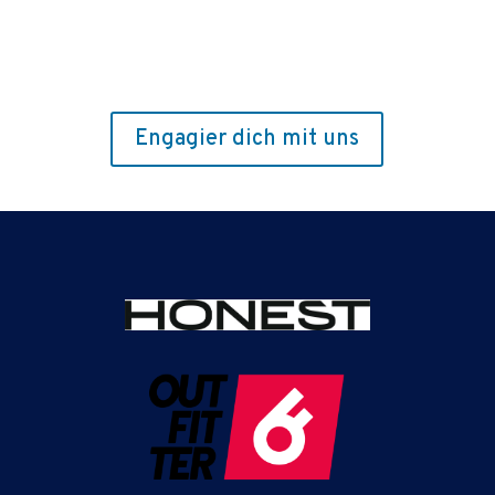
Engagier dich mit uns