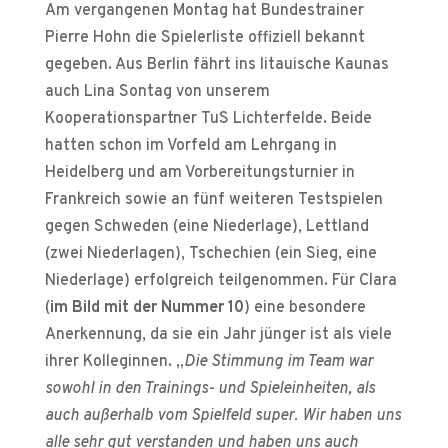
Am vergangenen Montag hat Bundestrainer
Pierre Hohn die Spielerliste offiziell bekannt
gegeben. Aus Berlin fährt ins litauische Kaunas
auch Lina Sontag von unserem
Kooperationspartner TuS Lichterfelde. Beide
hatten schon im Vorfeld am Lehrgang in
Heidelberg und am Vorbereitungsturnier in
Frankreich sowie an fünf weiteren Testspielen
gegen Schweden (eine Niederlage), Lettland
(zwei Niederlagen), Tschechien (ein Sieg, eine
Niederlage) erfolgreich teilgenommen. Für Clara
(
im Bild mit der Nummer 10
) eine besondere
Anerkennung, da sie ein Jahr jünger ist als viele
ihrer Kolleginnen. „
Die Stimmung im Team war
sowohl in den Trainings- und Spieleinheiten, als
auch außerhalb vom Spielfeld super. Wir haben uns
alle sehr gut verstanden und haben uns auch