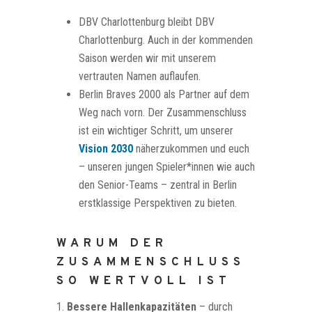
DBV Charlottenburg bleibt DBV
Charlottenburg. Auch in der kommenden
Saison werden wir mit unserem
vertrauten Namen auflaufen.
Berlin Braves 2000 als Partner auf dem
Weg nach vorn. Der Zusammenschluss
ist ein wichtiger Schritt, um unserer
Vision 2030
näherzukommen und euch
– unseren jungen Spieler*innen wie auch
den Senior-Teams – zentral in Berlin
erstklassige Perspektiven zu bieten.
WARUM DER
ZUSAMMENSCHLUSS
SO WERTVOLL IST
Bessere Hallenkapazitäten
– durch