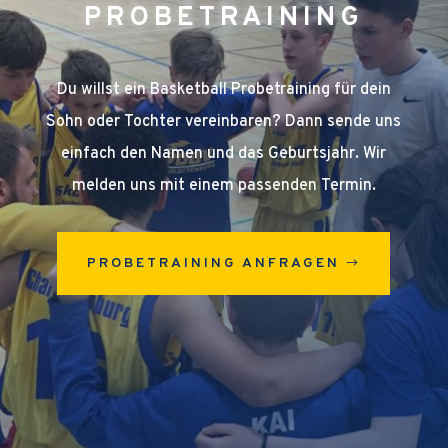
PROBETRAINING
Du willst ein Basketball Probetraining für dein
Sohn oder Tochter vereinbaren? Dann sende uns
einfach den Namen und das Geburtsjahr. Wir
melden uns mit einem passenden Termin.
PROBETRAINING ANFRAGEN