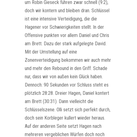
um Robin Gieseck führen zwar schnell (9:2),
doch wir kontern und bleiben dran. Schlüssel
ist eine intensive Verteidigung, die die
Hagener vor Schwierigkeiten stellt. In der
Offensive punkten vor allem Daniel und Chris
am Brett. Dazu der stark aufgelegte David.
Mit der Umstellung auf eine
Zonenverteidigung bekommen wir auch mehr
und mehr den Rebound in den Griff. Schade
nur, dass wir von außen kein Glück haben.
Dennoch: 90 Sekunden vor Schluss steht es
plötzlich 28:28. Dreier Hagen, Daniel kontert
am Brett (30:31). Dann vielleicht die
Schlüsselszene. Olli setzt sich perfekt durch,
doch sein Korbleger kullert wieder heraus.
Auf der anderen Seite setzt Hagen nach
mehreren vergeblichen Würfen doch noch