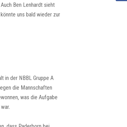
. Auch Ben Lenhardt sieht
könnte uns bald wieder zur
alt in der NBBL Gruppe A
 Gegen die Mannschaften
 gewonnen, was die Aufgabe
 war.
hen, dass Paderborn bei