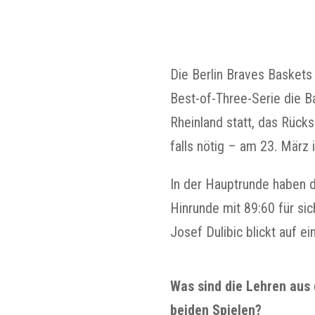
Die Berlin Braves Baskets
Best-of-Three-Serie die B
Rheinland statt, das Rücks
falls nötig – am 23. März 
In der Hauptrunde haben d
Hinrunde mit 89:60 für si
Josef Dulibic blickt auf e
Was sind die Lehren aus
beiden Spielen?