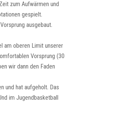
g Zeit zum Aufwärmen und
tationen gespielt.
 Vorsprung ausgebaut.
tel am oberen Limit unserer
komfortablen Vorsprung (30
aben wir dann den Faden
en und hat aufgeholt. Das
 Und im Jugendbasketball