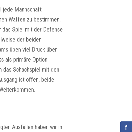
el jede Mannschaft
genen Waffen zu bestimmen.
 das Spiel mit der Defense
elweise der beiden
ams üben viel Druck über
s als primäre Option.
ch das Schachspiel mit den
usgang ist offen, beide
n Weiterkommen.
gten Ausfällen haben wir in