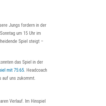
ere Jungs fordern in der
m Sonntag um 15 Uhr im
cheidende Spiel steigt –
onnten das Spiel in der
iel mit 75:65
. Headcoach
was auf uns zukommt.
aren Verlauf. Im Hinspiel