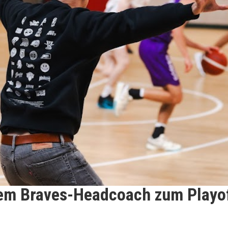
dem Braves-Headcoach zum Playof