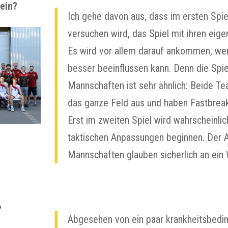
 ein?
Ich gehe davon aus, dass im ersten Spi
versuchen wird, das Spiel mit ihren ei
Es wird vor allem darauf ankommen, wer
besser beeinflussen kann. Denn die Spi
Mannschaften ist sehr ähnlich: Beide Te
das ganze Feld aus und haben Fastbreak
Erst im zweiten Spiel wird wahrscheinli
taktischen Anpassungen beginnen. Der A
Mannschaften glauben sicherlich an ei
?
Abgesehen von ein paar krankheitsbedin