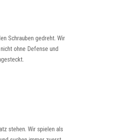
den Schrauben gedreht. Wir
t nicht ohne Defense und
ngesteckt.
atz stehen. Wir spielen als
u und suchen immer zuerst