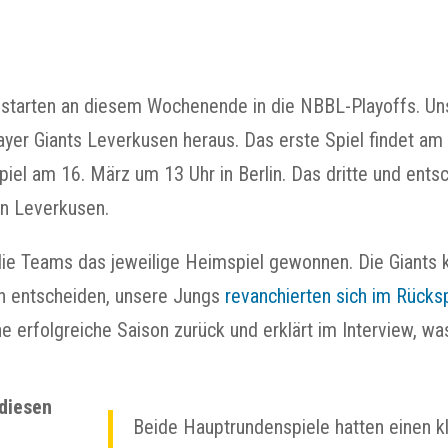
 starten an diesem Wochenende in die NBBL-Playoffs. Uns
ayer Giants Leverkusen heraus. Das erste Spiel findet a
piel am 16. März um 13 Uhr in Berlin. Das dritte und ents
in Leverkusen.
ie Teams das jeweilige Heimspiel gewonnen. Die Giants k
ch entscheiden, unsere Jungs
revanchierten sich im Rücksp
ine erfolgreiche Saison zurück und erklärt im Interview, 
 diesen
Beide Hauptrundenspiele hatten einen kl