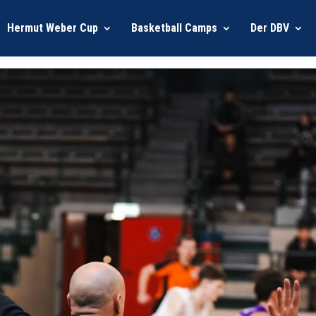
Hermut Weber Cup
Basketball Camps
Der DBV