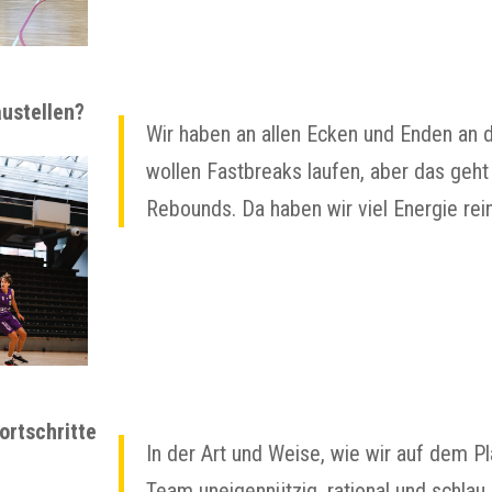
ustellen?
Wir haben an allen Ecken und Enden an 
wollen Fastbreaks laufen, aber das geh
Rebounds. Da haben wir viel Energie rei
ortschritte
In der Art und Weise, wie wir auf dem Pl
Team uneigennützig, rational und schla