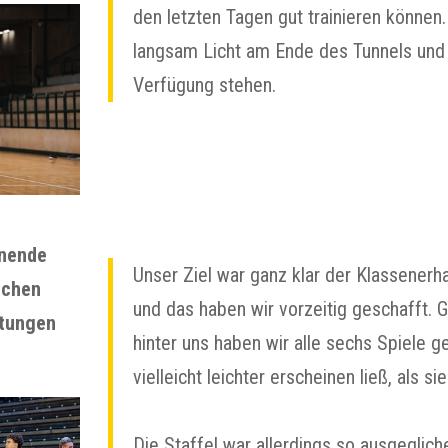
den letzten Tagen gut trainieren können
langsam Licht am Ende des Tunnels und 
Verfügung stehen.
önende
Unser Ziel war ganz klar der Klassenerh
ichen
und das haben wir vorzeitig geschafft.
rtungen
hinter uns haben wir alle sechs Spiele
vielleicht leichter erscheinen ließ, als sie
Die Staffel war allerdings so ausgeglic